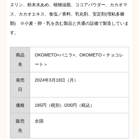
ヌリン、粉末水あめ、植物油脂、ココアパウダー、カカオマ
ス、カカオエキス、食塩／香料、乳化剤、安定剤(増粘多糖
類) ※小麦・卵・乳を含む製品と共通の設備で製造していま
す。
商品
OKOMETO<バニラ>、OKOMETO＜チョコレ
名
ート＞
発売
2024年3月18日（月）
日
価格
185円（税別）/200円（税込）
販売
全国
先