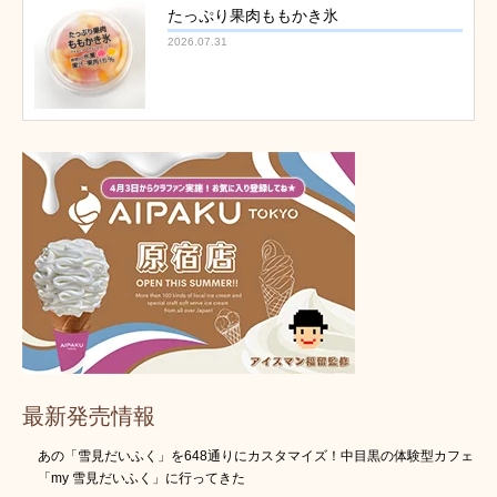
たっぷり果肉ももかき氷
2026.07.31
最新発売情報
あの「雪見だいふく」を648通りにカスタマイズ！中目黒の体験型カフェ
「my 雪見だいふく」に行ってきた