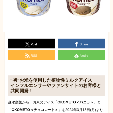
Post
Share
RSS
feedly
“初”お米を使用した植物性ミルクアイス
インフルエンサーやファンサイトのお客様と
共同開発！
森永製菓から、お米のアイス「
OKOMETO＜バニラ＞
」と
「
OKOMETO＜チョコレート＞
」を2024年3月18日(月)より