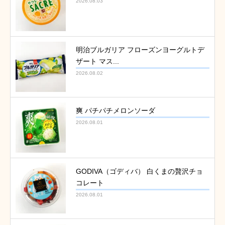
2026.08.03
明治ブルガリア フローズンヨーグルトデ
ザート マス...
2026.08.02
爽 パチパチメロンソーダ
2026.08.01
GODIVA（ゴディバ） 白くまの贅沢チョ
コレート
2026.08.01