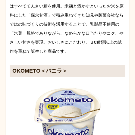
はすべててんさい糖を使用。米麹と酒かすといったお米を原
料にした「森永甘酒」で積み重ねてきた知見や製菓会社なら
ではの味づくりの技術を活用することで、乳製品不使用の
「氷菓」規格でありながら、なめらかな口当たりやコク、や
さしい甘さを実現。おいしさにこだわり、３0種類以上の試
作を重ねて誕生した商品です。
OKOMETO＜バニラ＞