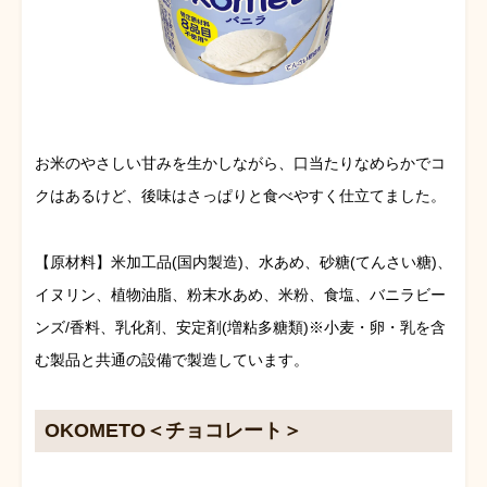
お米のやさしい甘みを生かしながら、口当たりなめらかでコ
クはあるけど、後味はさっぱりと食べやすく仕立てました。
【原材料】米加工品(国内製造)、水あめ、砂糖(てんさい糖)、
イヌリン、植物油脂、粉末水あめ、米粉、食塩、バニラビー
ンズ/香料、乳化剤、安定剤(増粘多糖類)※小麦・卵・乳を含
む製品と共通の設備で製造しています。
OKOMETO＜チョコレート＞