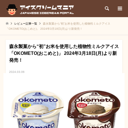
検索
レビュー記事一覧
森永製菓から“初”お米を使用した植物性ミルクアイス
「OKOMETO(おこめと)」 2024年3月18日(月)より新発売！
森永製菓から“初”お米を使用した植物性ミルクアイス
「OKOMETO(おこめと)」 2024年3月18日(月)より新
発売！
2024.03.06