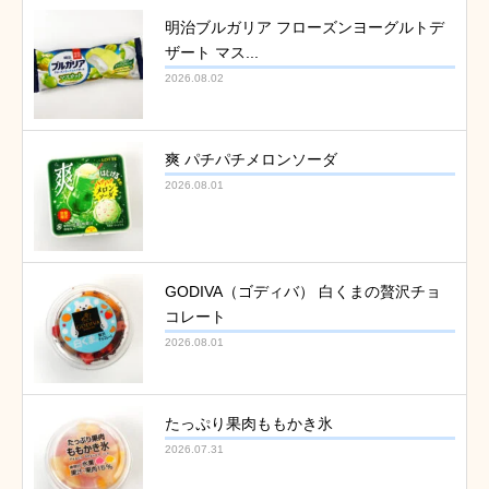
明治ブルガリア フローズンヨーグルトデ
ザート マス...
2026.08.02
爽 パチパチメロンソーダ
2026.08.01
GODIVA（ゴディバ） 白くまの贅沢チョ
コレート
2026.08.01
たっぷり果肉ももかき氷
2026.07.31