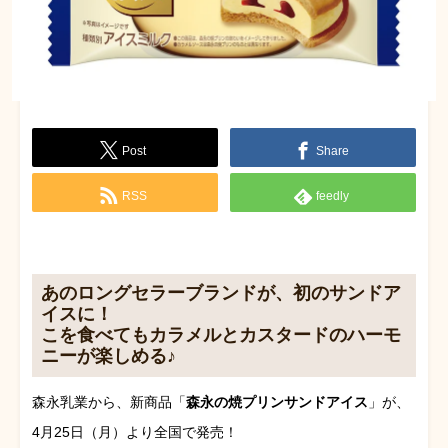
Post
Share
RSS
feedly
あのロングセラーブランドが、初のサンドア
イスに！
こを食べてもカラメルとカスタードのハーモ
ニーが楽しめる♪
森永乳業から、新商品「
森永の焼プリンサンドアイス
」が、
4月25日（月）より全国で発売！