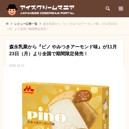
検索
レビュー記事一覧
森永乳業から『ピノ やみつきアーモンド味』が11月23日
（月）より全国で期間限定発売！
森永乳業から『ピノ やみつきアーモンド味』が11月
23日（月）より全国で期間限定発売！
2020.11.17