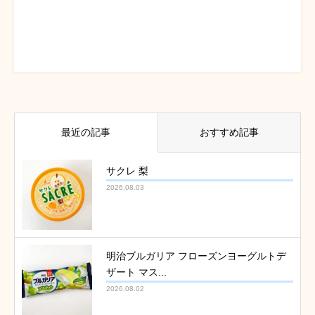
最近の記事
おすすめ記事
サクレ 梨
2026.08.03
明治ブルガリア フローズンヨーグルトデ
ザート マス...
2026.08.02