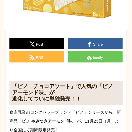
Post
Share
RSS
feedly
「ピノ チョコアソート」で人気の「ピノ
アーモンド味」が
進化してついに単独発売！！
森永乳業のロングセラーブランド「ピノ」シリーズから、新
商品「
ピノ やみつきアーモンド味
」が、11月23日（月）よ
り全国にて期間限定発売！