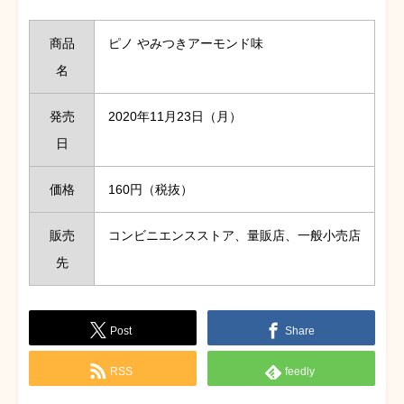
商品
ピノ やみつきアーモンド味
名
発売
2020年11月23日（月）
日
価格
160円（税抜）
販売
コンビニエンスストア、量販店、一般小売店
先
Post
Share
RSS
feedly