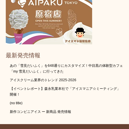
最新発売情報
あの「雪見だいふく」を648通りにカスタマイズ！中目黒の体験型カフェ
「my 雪見だいふく」に行ってきた
アイスクリーム業界のトレンド 2025-2026
【イベントレポート】森永乳業本社で「アイスマニア☆ミーティング」
開催！
(no title)
新作コンビニアイス ー 新商品 発売情報