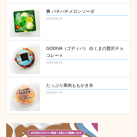
爽 パチパチメロンソーダ
2026.08.01
GODIVA（ゴディバ） 白くまの贅沢チョ
コレート
2026.08.01
たっぷり果肉ももかき氷
2026.07.31