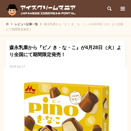
検索
レビュー記事一覧
森永乳業から『ピノ き・な・こ』が4月28日（火）より全国
にて期間限定発売！
森永乳業から『ピノ き・な・こ』が4月28日（火）よ
り全国にて期間限定発売！
2025.04.17