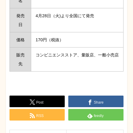
名
発売
4月28日（火)より全国にて発売
日
価格
170円（税抜）
販売
コンビニエンスストア、量販店、一般小売店
先
Post
Share
RSS
feedly