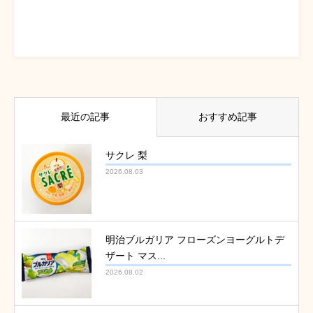
最近の記事
おすすめ記事
サクレ 梨
2026.08.03
明治ブルガリア フローズンヨーグルトデ
ザート マス...
2026.08.02