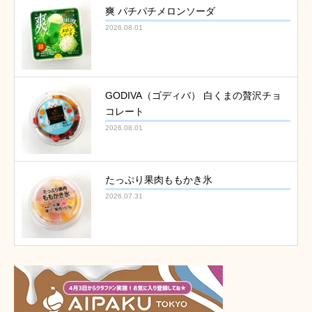
爽 パチパチメロンソーダ
2026.08.01
GODIVA（ゴディバ） 白くまの贅沢チョ
コレート
2026.08.01
たっぷり果肉ももかき氷
2026.07.31