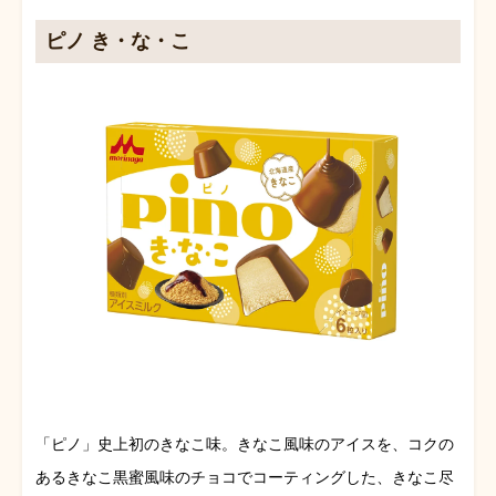
ピノ き・な・こ
「ピノ」史上初のきなこ味。きなこ風味のアイスを、コクの
あるきなこ黒蜜風味のチョコでコーティングした、きなこ尽