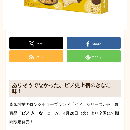
Post
Share
RSS
feedly
ありそうでなかった、ピノ史上初のきなこ
味！
森永乳業のロングセラーブランド「ピノ」シリーズから、新
商品「
ピノ き・な・こ
」が、4月28日（火）より全国にて期
間限定発売！