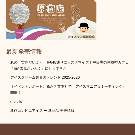
最新発売情報
あの「雪見だいふく」を648通りにカスタマイズ！中目黒の体験型カフェ
「my 雪見だいふく」に行ってきた
アイスクリーム業界のトレンド 2025-2026
【イベントレポート】森永乳業本社で「アイスマニア☆ミーティング」
開催！
(no title)
新作コンビニアイス ー 新商品 発売情報