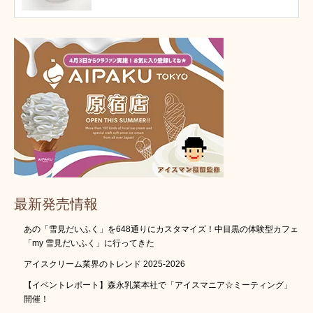
最新発売情報
あの「雪見だいふく」を648通りにカスタマイズ！中目黒の体験型カフェ
「my 雪見だいふく」に行ってきた
アイスクリーム業界のトレンド 2025-2026
【イベントレポート】森永乳業本社で「アイスマニア☆ミーティング」
開催！