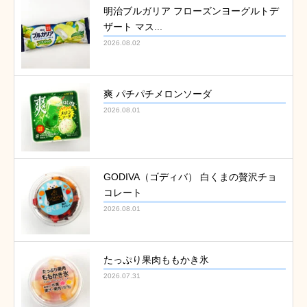
明治ブルガリア フローズンヨーグルトデ
ザート マス...
2026.08.02
爽 パチパチメロンソーダ
2026.08.01
GODIVA（ゴディバ） 白くまの贅沢チョ
コレート
2026.08.01
たっぷり果肉ももかき氷
2026.07.31