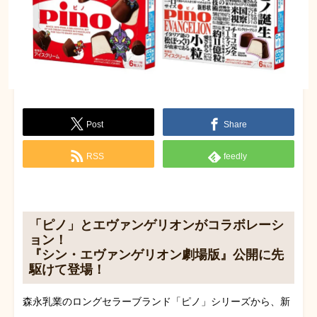
Post
Share
RSS
feedly
「ピノ」とエヴァンゲリオンがコラボレーシ
ョン！
『シン・エヴァンゲリオン劇場版』公開に先
駆けて登場！
森永乳業のロングセラーブランド「ピノ」シリーズから、新