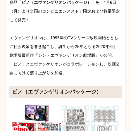
商品「
ピノ（エヴァンゲリオンパッケージ）
」を、4月6日
（月）より全国のコンビニエンスストア限定および数量限定
にて発売！
エヴァンゲリオンは、1995年のTVシリーズ放映開始ととも
に社会現象を巻き起こし、誕生から25年となる2020年6月、
劇場版最新作『シン・エヴァンゲリオン劇場版』が公開。
「ピノ」とエヴァンゲリオンがコラボレーションし、映画公
開に向けて盛り上がりを加速。
ピノ（エヴァンゲリオンパッケージ）