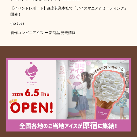
【イベントレポート】森永乳業本社で「アイスマニア☆ミーティング」
開催！
(no title)
新作コンビニアイス ー 新商品 発売情報