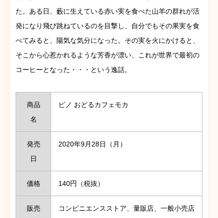
た。ある日、藪に生えている赤い実を食べた山羊の群れが活
発になり飛び跳ねているのを目撃し、自分でもその果実を食
べてみると、陽気な気分になった。その実を火にかけると、
そこから心惹かれるような芳香が漂い、これが世界で最初の
コーヒーとなった・・・という逸話。
商品
ピノ おどるカフェモカ
名
発売
2020年9月28日（月）
日
価格
140円（税抜）
販売
コンビニエンスストア、量販店、一般小売店