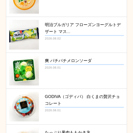
明治ブルガリア フローズンヨーグルトデ
ザート マス...
2026.08.02
爽 パチパチメロンソーダ
2026.08.01
GODIVA（ゴディバ） 白くまの贅沢チョ
コレート
2026.08.01
たっぷり果肉ももかき氷