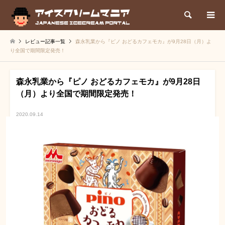
検索
レビュー記事一覧
森永乳業から『ピノ おどるカフェモカ』が9月28日（月）よ
り全国で期間限定発売！
森永乳業から『ピノ おどるカフェモカ』が9月28日
（月）より全国で期間限定発売！
2020.09.14