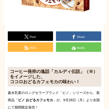
Post
Share
RSS
feedly
コーヒー発祥の逸話「カルディ伝説」（※）
をイメージした、
ココロおどるカフェモカの味わい！
森永乳業のロングセラーブランド「ピノ」シリーズから、新
商品「
ピノ おどるカフェモカ
」が、9月28日（月）より全国
にて期間限定発売！