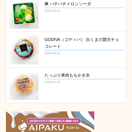
爽 パチパチメロンソーダ
2026.08.01
GODIVA（ゴディバ） 白くまの贅沢チョ
コレート
2026.08.01
たっぷり果肉ももかき氷
2026.07.31