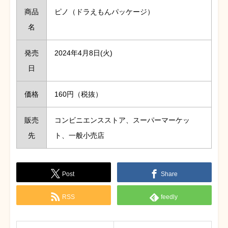
商品
ピノ（ドラえもんパッケージ）
名
発売
2024年4月8日(火)
日
価格
160円（税抜）
販売
コンビニエンスストア、スーパーマーケッ
先
ト、一般小売店
Post
Share
RSS
feedly