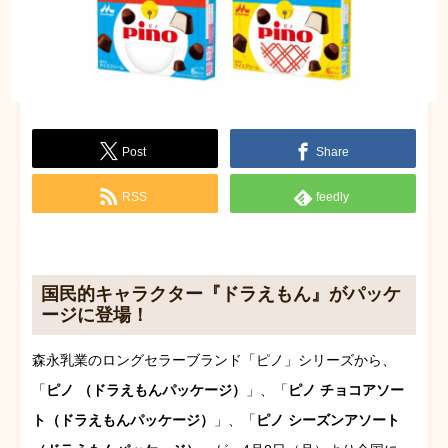
Post
Share
RSS
feedly
国民的キャラクター『ドラえもん』がパッケ
ージに登場！
森永乳業のロングセラーブランド「ピノ」シリーズから、
「
ピノ （ドラえもんパッケージ）
」、「
ピノ チョコアソー
ト（ドラえもんパッケージ）
」、「
ピノ シーズンアソート