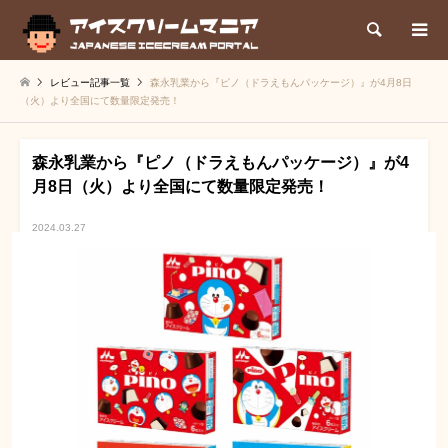
検索
レビュー記事一覧
森永乳業から『ピノ（ドラえもんパッケージ）』が4月8日
（火）より全国にて数量限定発売！
森永乳業から『ピノ（ドラえもんパッケージ）』が4
月8日（火）より全国にて数量限定発売！
2024.03.27