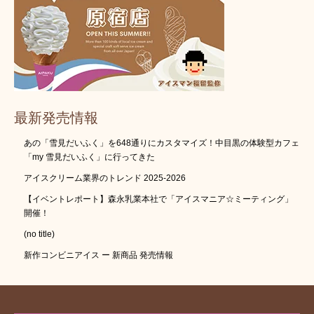
最新発売情報
あの「雪見だいふく」を648通りにカスタマイズ！中目黒の体験型カフェ
「my 雪見だいふく」に行ってきた
アイスクリーム業界のトレンド 2025-2026
【イベントレポート】森永乳業本社で「アイスマニア☆ミーティング」
開催！
(no title)
新作コンビニアイス ー 新商品 発売情報