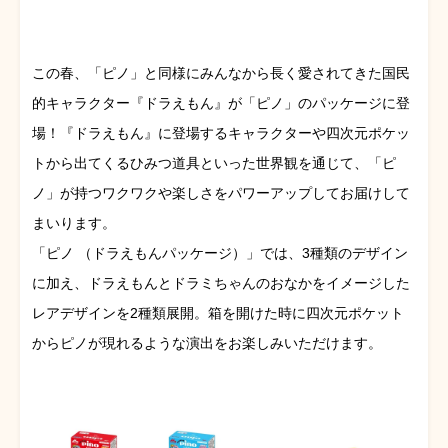
この春、「ピノ」と同様にみんなから長く愛されてきた国民
的キャラクター『ドラえもん』が「ピノ」のパッケージに登
場！『ドラえもん』に登場するキャラクターや四次元ポケッ
トから出てくるひみつ道具といった世界観を通じて、「ピ
ノ」が持つワクワクや楽しさをパワーアップしてお届けして
まいります。
「ピノ （ドラえもんパッケージ）」では、3種類のデザイン
に加え、ドラえもんとドラミちゃんのおなかをイメージした
レアデザインを2種類展開。箱を開けた時に四次元ポケット
からピノが現れるような演出をお楽しみいただけます。