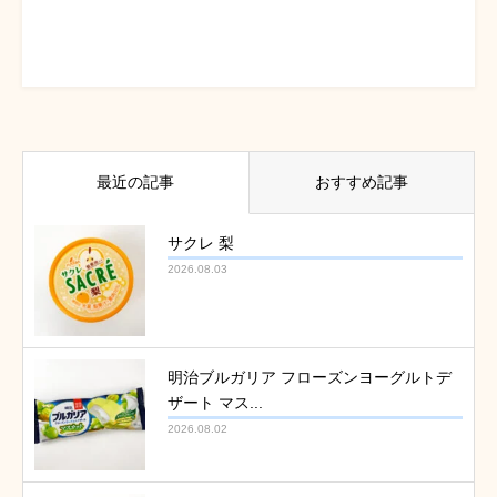
最近の記事
おすすめ記事
サクレ 梨
2026.08.03
明治ブルガリア フローズンヨーグルトデ
ザート マス...
2026.08.02