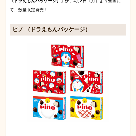
（ドラえもんパッケージ）
」が、4月8日（月）より全国に
て、数量限定発売！
ピノ （ドラえもんパッケージ）