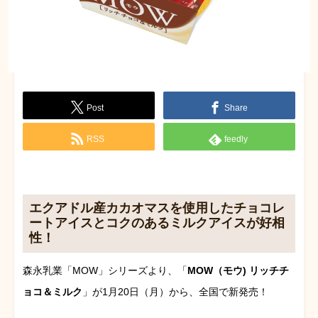
Post
Share
RSS
feedly
エクアドル産カカオマスを使用したチョコレ
ートアイスとコクのあるミルクアイスが好相
性！
森永乳業「MOW」シリーズより、「
MOW（モウ) リッチチ
ョコ＆ミルク
」が1月20日（月）から、全国で新発売！