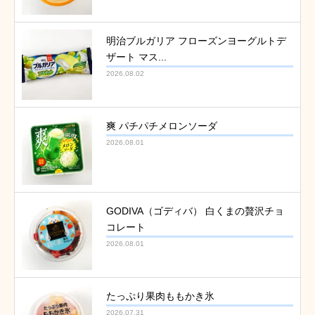
明治ブルガリア フローズンヨーグルトデ
ザート マス...
2026.08.02
爽 パチパチメロンソーダ
2026.08.01
GODIVA（ゴディバ） 白くまの贅沢チョ
コレート
2026.08.01
たっぷり果肉ももかき氷
2026.07.31