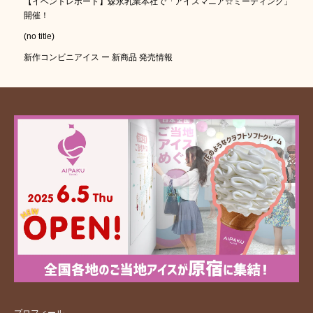
【イベントレポート】森永乳業本社で「アイスマニア☆ミーティング」
開催！
(no title)
新作コンビニアイス ー 新商品 発売情報