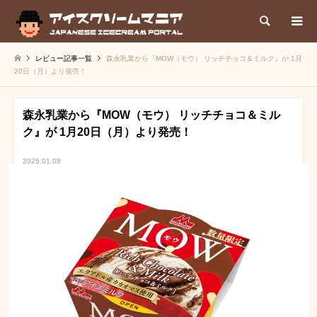
検索
レビュー記事一覧
森永乳業から『MOW（モウ） リッチチョコ＆ミルク』が 1月
20日（月）より発売！
森永乳業から『MOW（モウ） リッチチョコ＆ミル
ク』が 1月20日（月）より発売！
2025.01.08