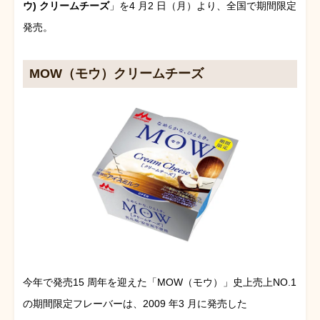
ウ) クリームチーズ
」を4 月2 日（月）より、全国で期間限定
発売。
MOW（モウ）クリームチーズ
今年で発売15 周年を迎えた「MOW（モウ）」史上売上NO.1
の期間限定フレーバーは、2009 年3 月に発売した