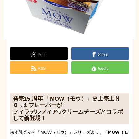
Post
Share
RSS
feedly
発売15 周年 「MOW（モウ）」史上売上Ｎ
Ｏ．1 フレーバーが
フィラデルフィア®クリームチーズとコラボ
して新登場！
森永乳業から「MOW（モウ）」シリーズより、「
MOW（モ