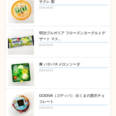
サクレ 梨
2026.08.03
明治ブルガリア フローズンヨーグルトデ
ザート マス...
2026.08.02
爽 パチパチメロンソーダ
2026.08.01
GODIVA（ゴディバ） 白くまの贅沢チョ
コレート
2026.08.01