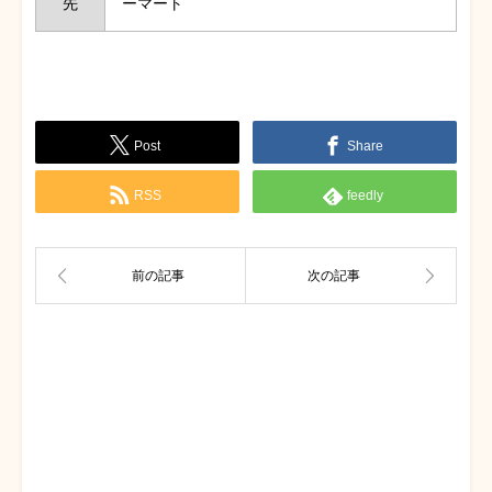
先
ーマート
Post
Share
RSS
feedly