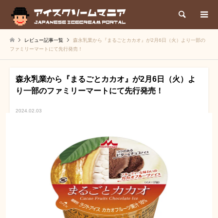
検索
レビュー記事一覧
森永乳業から『まるごとカカオ』が2月6日（火）より一部の
ファミリーマートにて先行発売！
森永乳業から『まるごとカカオ』が2月6日（火）よ
り一部のファミリーマートにて先行発売！
2024.02.03