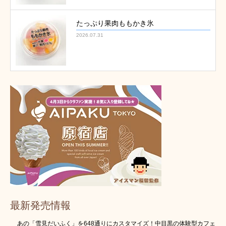
たっぷり果肉ももかき氷
2026.07.31
最新発売情報
あの「雪見だいふく」を648通りにカスタマイズ！中目黒の体験型カフェ