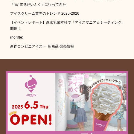
「my 雪見だいふく」に行ってきた
アイスクリーム業界のトレンド 2025-2026
【イベントレポート】森永乳業本社で「アイスマニア☆ミーティング」
開催！
(no title)
新作コンビニアイス ー 新商品 発売情報