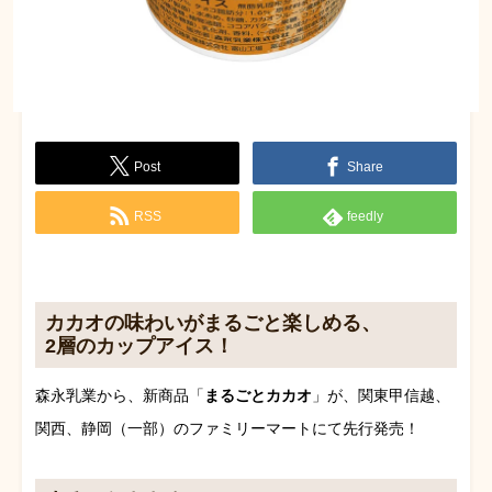
Post
Share
RSS
feedly
カカオの味わいがまるごと楽しめる、
2層のカップアイス！
森永乳業から、新商品「
まるごとカカオ
」が、関東甲信越、
関西、静岡（一部）のファミリーマートにて先行発売！