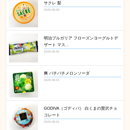
サクレ 梨
2026.08.03
明治ブルガリア フローズンヨーグルトデ
ザート マス...
2026.08.02
爽 パチパチメロンソーダ
2026.08.01
GODIVA（ゴディバ） 白くまの贅沢チョ
コレート
2026.08.01