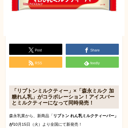
Post
Share
RSS
feedly
「リプトンミルクティー」×「森永ミルク 加
糖れん乳」がコラボレーション！アイスバー
とミルクティーになって同時発売！
森永乳業から、新商品「
リプトン れん乳ミルクティーバー」
が
10月15日（火）より全国にて新発売！