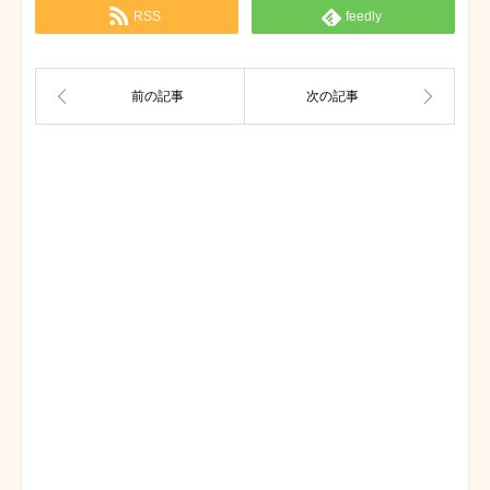
RSS
feedly