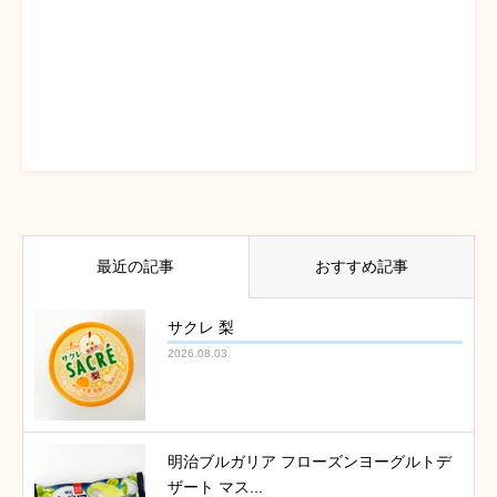
最近の記事
おすすめ記事
サクレ 梨
2026.08.03
明治ブルガリア フローズンヨーグルトデ
ザート マス...