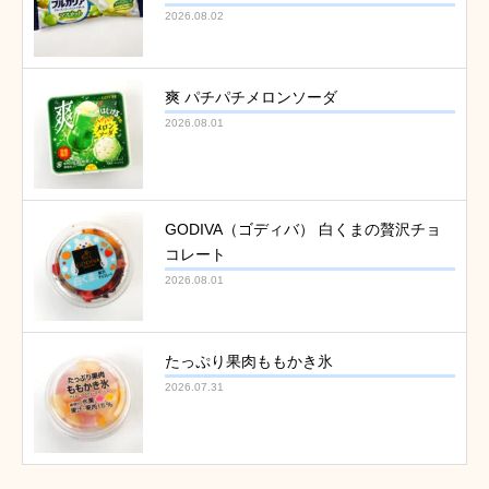
2026.08.02
爽 パチパチメロンソーダ
2026.08.01
GODIVA（ゴディバ） 白くまの贅沢チョ
コレート
2026.08.01
たっぷり果肉ももかき氷
2026.07.31