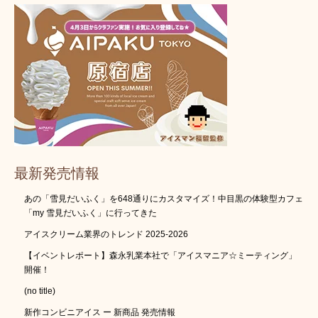
最新発売情報
あの「雪見だいふく」を648通りにカスタマイズ！中目黒の体験型カフェ
「my 雪見だいふく」に行ってきた
アイスクリーム業界のトレンド 2025-2026
【イベントレポート】森永乳業本社で「アイスマニア☆ミーティング」
開催！
(no title)
新作コンビニアイス ー 新商品 発売情報