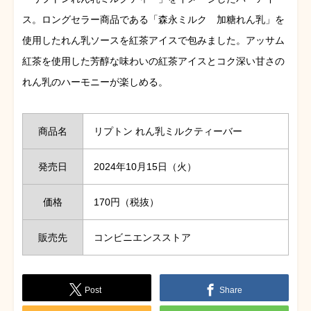
ス。ロングセラー商品である「森永ミルク 加糖れん乳」を
使用したれん乳ソースを紅茶アイスで包みました。アッサム
紅茶を使用した芳醇な味わいの紅茶アイスとコク深い甘さの
れん乳のハーモニーが楽しめる。
商品名
リプトン れん乳ミルクティーバー
発売日
2024年10月15日（火）
価格
170円（税抜）
販売先
コンビニエンスストア
Post
Share