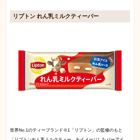
リプトン れん乳ミルクティーバー
世界No.1のティーブランド※1「リプトン」の監修のもと
「リプトンれん乳ミルクティー」をイメージしたバーアイ