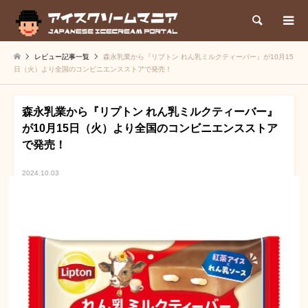
検索
レビュー記事一覧
森永乳業から『リプトン れん乳ミルクティーバー』が10月15
日（火）より全国のコンビニエンスストアで発売！
森永乳業から『リプトン れん乳ミルクティーバー』
が10月15日（火）より全国のコンビニエンスストア
で発売！
2024.10.03