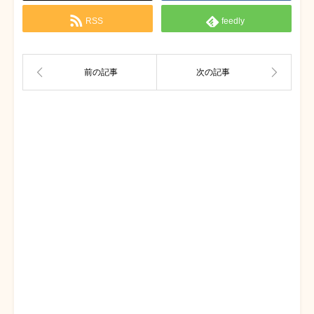
RSS
feedly