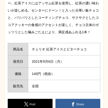
ー。紅茶アイスにはアッサム紅茶を使用し、紅茶の濃い味わ
いが楽しめる。センターにドーン！と入った分厚い板チョコ
と、パリパリとしたコーティングチョコ、サクサクとしたコ
コアクッキーの食感のアクセントが楽しく、チョコ主体のガ
ッツリとした噛みごたえにより、満足感あふれる1本！
商品名
チェリオ 紅茶アイスとビターチョコ
発売日
2021年9月6日（月）
価格
140円（税抜）
販売先
全国
Post
Share