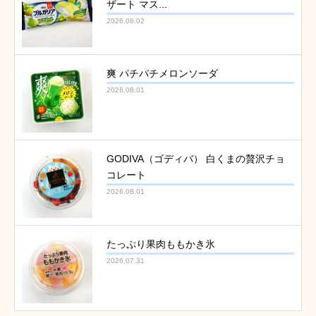
ザート マス...
2026.08.02
爽 パチパチメロンソーダ
2026.08.01
GODIVA（ゴディバ） 白くまの贅沢チョ
コレート
2026.08.01
たっぷり果肉ももかき氷
2026.07.31