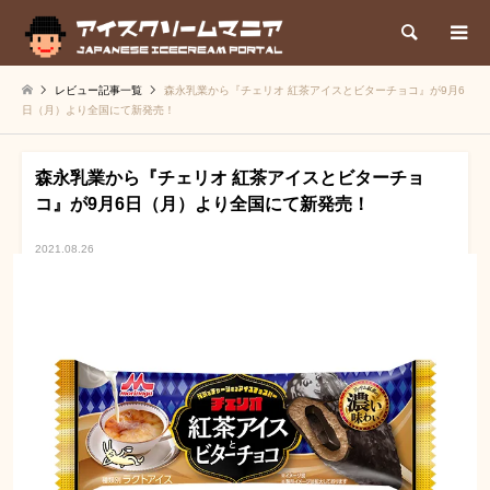
検索
レビュー記事一覧
森永乳業から『チェリオ 紅茶アイスとビターチョコ』が9月6
日（月）より全国にて新発売！
森永乳業から『チェリオ 紅茶アイスとビターチョ
コ』が9月6日（月）より全国にて新発売！
2021.08.26