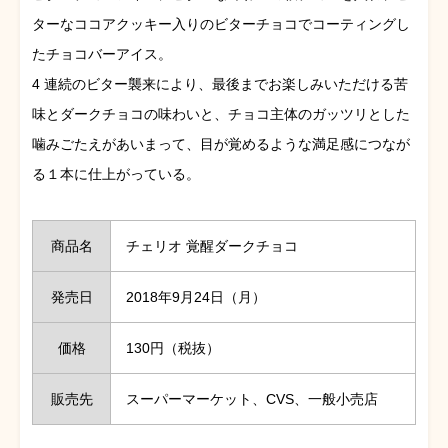
ターなココアクッキー入りのビターチョコでコーティングし
たチョコバーアイス。
4 連続のビター襲来により、最後までお楽しみいただける苦
味とダークチョコの味わいと、チョコ主体のガッツリとした
噛みごたえがあいまって、目が覚めるような満足感につなが
る１本に仕上がっている。
商品名
チェリオ 覚醒ダークチョコ
発売日
2018年9月24日（月）
価格
130円（税抜）
販売先
スーパーマーケット、CVS、一般小売店