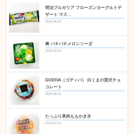
明治ブルガリア フローズンヨーグルトデ
ザート マス...
2026.08.02
爽 パチパチメロンソーダ
2026.08.01
GODIVA（ゴディバ） 白くまの贅沢チョ
コレート
2026.08.01
たっぷり果肉ももかき氷
2026.07.31