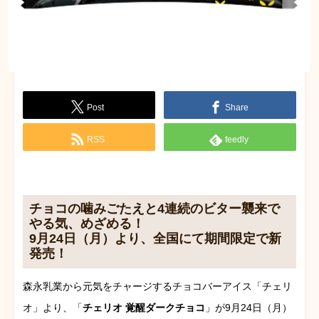
Post
Share
RSS
feedly
チョコの噛みごたえと4連続のビター襲来で
やる気、めざめる！
9月24日（月）より、全国にて期間限定で新
発売！
森永乳業から元気をチャージするチョコバーアイス「チェリ
オ」より、「
チェリオ 覚醒ダークチョコ
」が9月24日（月）