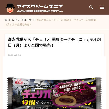
検索
レビュー記事一覧
森永乳業から『チェリオ 覚醒ダークチョコ』が9月24日
（月）より全国で発売！
森永乳業から『チェリオ 覚醒ダークチョコ』が9月24
日（月）より全国で発売！
2018.09.18