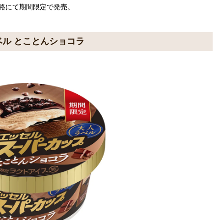
経路にて期間限定で発売。
ベル とことんショコラ