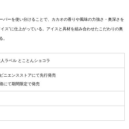
ーバーを使い分けることで、カカオの香りや風味の力強さ・奥深さを
アイス”に仕上がっている。アイスと具材を組み合わせたこだわりの奥
る。
大人ラベル とことんショコラ
コンビニエンスストアにて先行発売
全経路にて期間限定で発売