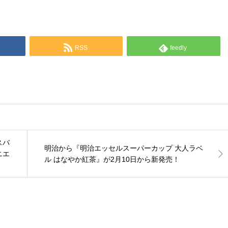
RSS
feedly
スバ
明治から『明治エッセルスーパーカップ 大人ラベ
ニエ
ル はなやか紅茶』が2月10日から新発売！