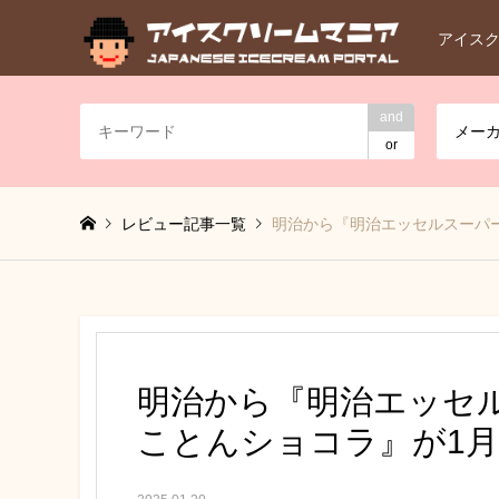
アイス
and
メー
or
レビュー記事一覧
明治から『明治エッセルスーパー
明治から『明治エッセル
ことんショコラ』が1月