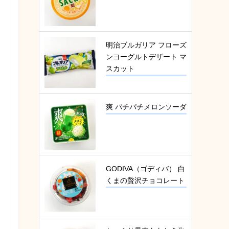
明治ブルガリア フローズ
ンヨーグルトデザート マ
スカット
爽 パチパチメロンソーダ
GODIVA（ゴディバ） 白
くまの贅沢チョコレート