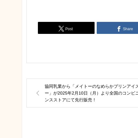
Post
Share
協同乳業から「メイトーのなめらかプリンアイ
ー」が2025年2月10日（月）より全国のコンビ
ンスストアにて先行販売！