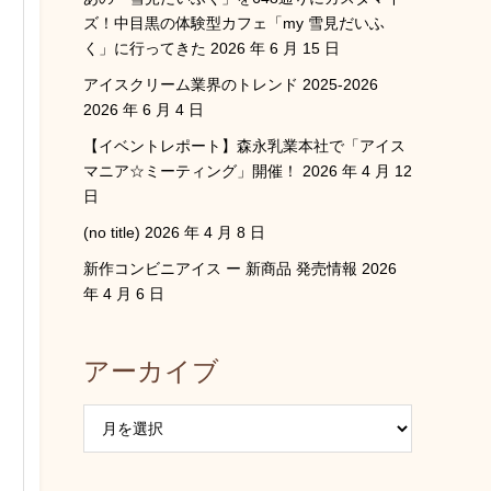
ズ！中目黒の体験型カフェ「my 雪見だいふ
く」に行ってきた
2026 年 6 月 15 日
アイスクリーム業界のトレンド 2025-2026
2026 年 6 月 4 日
【イベントレポート】森永乳業本社で「アイス
マニア☆ミーティング」開催！
2026 年 4 月 12
日
(no title)
2026 年 4 月 8 日
新作コンビニアイス ー 新商品 発売情報
2026
年 4 月 6 日
アーカイブ