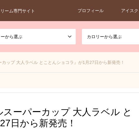
プロフィール
アイスク
クリーム専門サイト
カーから選ぶ
カロリーから選ぶ
カップ 大人ラベル とことんショコラ』が1月27日から新発売！
スーパーカップ 大人ラベル と
27日から新発売！