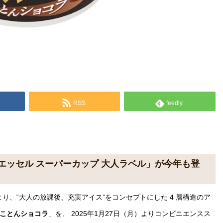
RSS
feedly
エッセル スーパーカップ 大人ラベル」が今年も登
り、“大人の放課後、充実アイス”をコンセプトにした 4 層構造のア
とことんショコラ
」を、 2025年1月27日（月）よりコンビニエンスス