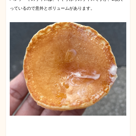
っているので意外とボリュームがあります。