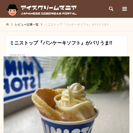
検索
レビュー記事一覧
ミニストップ『パンケーキソフト』がバリうま!!
ミニストップ『パンケーキソフト』がバリうま!!
2024.02.11