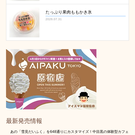
たっぷり果肉ももかき氷
2026.07.31
最新発売情報
あの「雪見だいふく」を648通りにカスタマイズ！中目黒の体験型カフェ