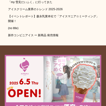
「my 雪見だいふく」に行ってきた
アイスクリーム業界のトレンド 2025-2026
【イベントレポート】森永乳業本社で「アイスマニア☆ミーティング」
開催！
(no title)
新作コンビニアイス ー 新商品 発売情報