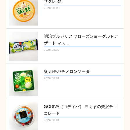
サクレ 梨
2026.08.03
明治ブルガリア フローズンヨーグルトデ
ザート マス...
2026.08.02
爽 パチパチメロンソーダ
2026.08.01
GODIVA（ゴディバ） 白くまの贅沢チョ
コレート
2026.08.01