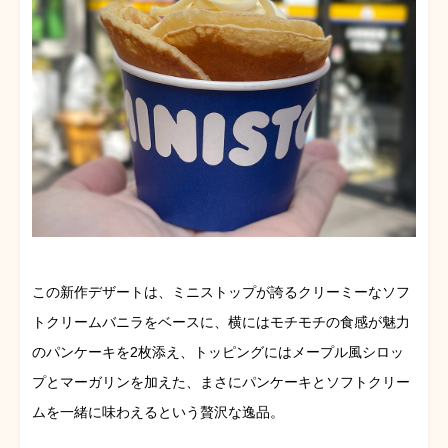
この新作デザートは、ミニストップが誇るクリーミーなソフ
トクリームバニラをベースに、横にはモチモチの食感が魅力
のパンケーキを2枚添え、トッピングにはメープル風シロッ
プとマーガリンを加えた、まさにパンケーキとソフトクリー
ムを一緒に味わえるという贅沢な逸品。