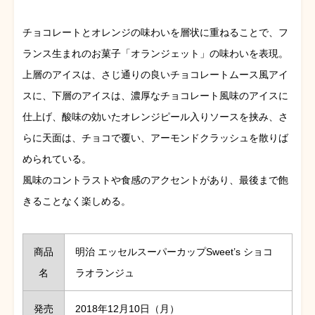
チョコレートとオレンジの味わいを層状に重ねることで、フ
ランス生まれのお菓子「オランジェット」の味わいを表現。
上層のアイスは、さじ通りの良いチョコレートムース風アイ
スに、下層のアイスは、濃厚なチョコレート風味のアイスに
仕上げ、酸味の効いたオレンジピール入りソースを挟み、さ
らに天面は、チョコで覆い、アーモンドクラッシュを散りば
められている。
風味のコントラストや食感のアクセントがあり、最後まで飽
きることなく楽しめる。
商品
明治 エッセルスーパーカップSweet’s ショコ
名
ラオランジュ
発売
2018年12月10日（月）