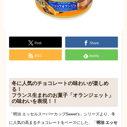
Post
Share
RSS
feedly
冬に人気のチョコレートの味わいが楽しめ
る！
フランス生まれのお菓子「オランジェット」
の味わいを表現！！
「明治 エッセルスーパーカップSweet’s」シリーズより、冬
に人気の高まるチョコレートをベースにした、「
明治 エッセ