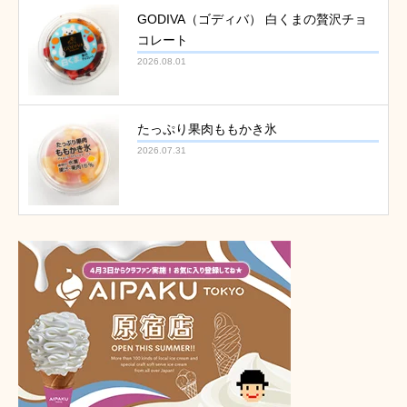
GODIVA（ゴディバ） 白くまの贅沢チョ
コレート
2026.08.01
たっぷり果肉ももかき氷
2026.07.31