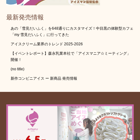
最新発売情報
あの「雪見だいふく」を648通りにカスタマイズ！中目黒の体験型カフェ
「my 雪見だいふく」に行ってきた
アイスクリーム業界のトレンド 2025-2026
【イベントレポート】森永乳業本社で「アイスマニア☆ミーティング」
開催！
(no title)
新作コンビニアイス ー 新商品 発売情報