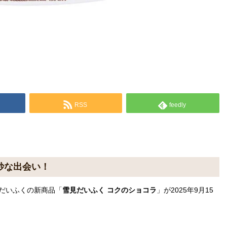
RSS
feedly
妙な出会い！
だいふくの新商品「
雪見だいふく コクのショコラ
」が2025年9月15