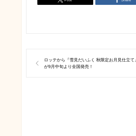
ロッテから『雪見だいふく 秋限定お月見仕立て
が9月中旬より全国発売！