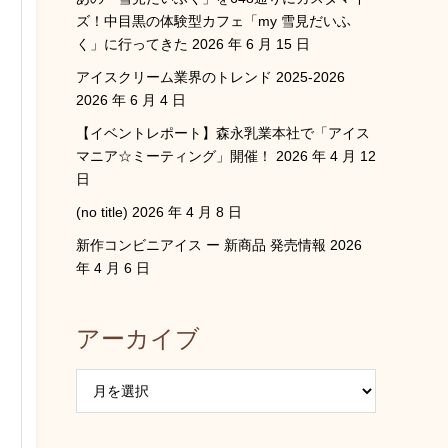
ズ！中目黒の体験型カフェ「my 雪見だいふ
く」に行ってきた
2026 年 6 月 15 日
アイスクリーム業界のトレンド 2025-2026
2026 年 6 月 4 日
【イベントレポート】森永乳業本社で「アイス
マニア☆ミーティング」開催！
2026 年 4 月 12
日
(no title)
2026 年 4 月 8 日
新作コンビニアイス ー 新商品 発売情報
2026
年 4 月 6 日
アーカイブ