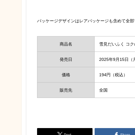
パッケージデザインはレアパッケージも含めて全部
商品名
雪見だいふく コ
発売日
2025年9月15日（
価格
194円（税込）
販売先
全国
Post
Share