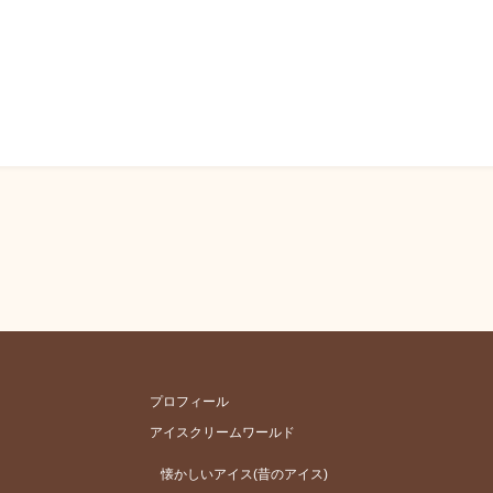
プロフィール
アイスクリームワールド
懐かしいアイス(昔のアイス)