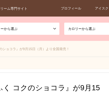
プロフィール
アイスク
クリーム専門サイト
カーから選ぶ
カロリーから選ぶ
のショコラ』が9月15日（月）より全国発売！
く コクのショコラ』が9月15
！