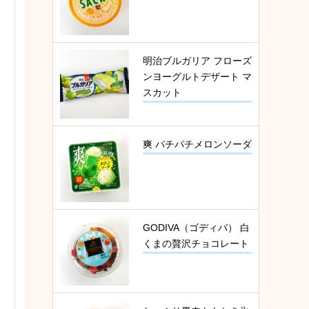
明治ブルガリア フローズ
ンヨーグルトデザート マ
スカット
爽 パチパチメロンソーダ
GODIVA（ゴディバ） 白
くまの贅沢チョコレート