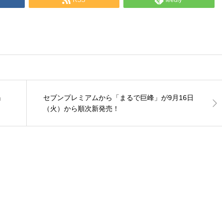
』
セブンプレミアムから「まるで巨峰」が9月16日
（火）から順次新発売！