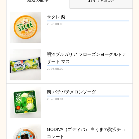
サクレ 梨
2026.08.03
明治ブルガリア フローズンヨーグルトデ
ザート マス...
2026.08.02
爽 パチパチメロンソーダ
2026.08.01
GODIVA（ゴディバ） 白くまの贅沢チョ
コレート