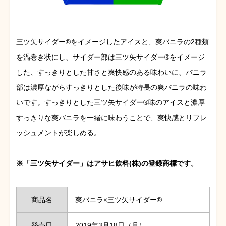
三ツ矢サイダー®をイメージしたアイスと、爽バニラの2種類
を渦巻き状にし、サイダー部は三ツ矢サイダー®をイメージ
した、すっきりとした甘さと爽快感のある味わいに、バニラ
部は濃厚ながらすっきりとした後味が特長の爽バニラの味わ
いです。すっきりとした三ツ矢サイダー®味のアイスと濃厚
すっきりな爽バニラを一緒に味わうことで、爽快感とリフレ
ッシュメントが楽しめる。
※「三ツ矢サイダー」はアサヒ飲料(株)の登録商標です。
商品名
爽バニラ×三ツ矢サイダー®
発売日
2019年3月18日（月）