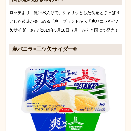
ロッテより、微細氷入りで、シャリッとした食感とさっぱり
とした後味が楽しめる「爽」ブランドから「
爽バニラ×三ツ
矢サイダー®
」が2019年3月18日（月）から全国にて発売！
爽バニラ×三ツ矢サイダー®