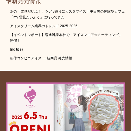
最新発売情報
あの「雪見だいふく」を648通りにカスタマイズ！中目黒の体験型カフェ
「my 雪見だいふく」に行ってきた
アイスクリーム業界のトレンド 2025-2026
【イベントレポート】森永乳業本社で「アイスマニア☆ミーティング」
開催！
(no title)
新作コンビニアイス ー 新商品 発売情報