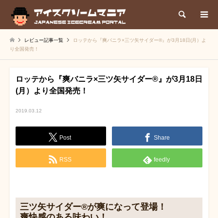
検索
レビュー記事一覧
ロッテから『爽バニラ×三ツ矢サイダー®』が3月18日(月）よ
り全国発売！
ロッテから『爽バニラ×三ツ矢サイダー®』が3月18日
(月）より全国発売！
2019.03.12
Post
Share
RSS
feedly
三ツ矢サイダー®が爽になって登場！
爽快感のある味わい！