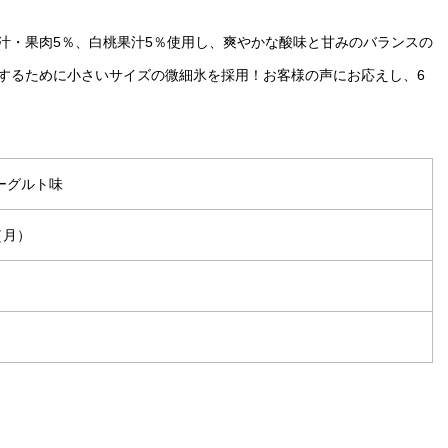
汁・果肉5％、白桃果汁5％使用し、爽やかな酸味と甘みのバランスの
するために小さいサイズの微細氷を採用！お客様の声にお応えし、6
ーグルト味
（月）