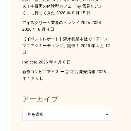
ズ！中目黒の体験型カフェ「my 雪見だいふ
く」に行ってきた
2026 年 6 月 15 日
アイスクリーム業界のトレンド 2025-2026
2026 年 6 月 4 日
【イベントレポート】森永乳業本社で「アイス
マニア☆ミーティング」開催！
2026 年 4 月 12
日
(no title)
2026 年 4 月 8 日
新作コンビニアイス ー 新商品 発売情報
2026
年 4 月 6 日
アーカイブ