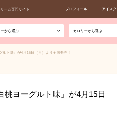
プロフィール
アイスク
クリーム専門サイト
カーから選ぶ
カロリーから選ぶ
グルト味』が4月15日（月）より全国発売！
白桃ヨーグルト味』が4月15日