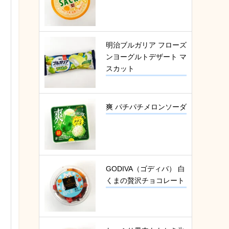
明治ブルガリア フローズ
ンヨーグルトデザート マ
スカット
爽 パチパチメロンソーダ
GODIVA（ゴディバ） 白
くまの贅沢チョコレート