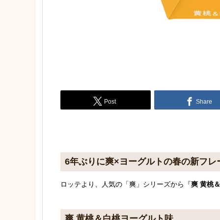
Post
Share
6年ぶりに爽×ヨーグルトの春の新フレ
ロッテより、人気の「爽」シリーズから『
爽 黄桃
爽 黄桃＆白桃ヨーグルト味