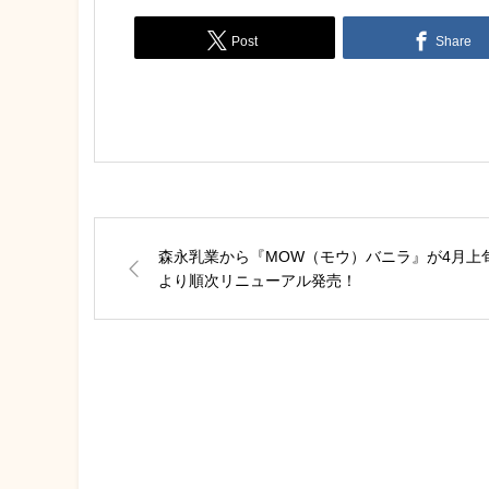
Post
Share
森永乳業から『MOW（モウ）バニラ』が4月上
より順次リニューアル発売！