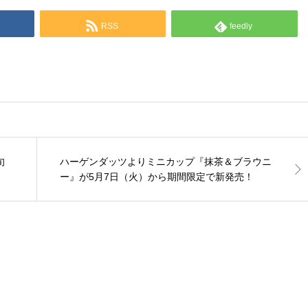
RSS
feedly
旬
ハーゲンダッツよりミニカップ『抹茶＆ブラウニ
ー』が5月7日（火）から期間限定で新発売！