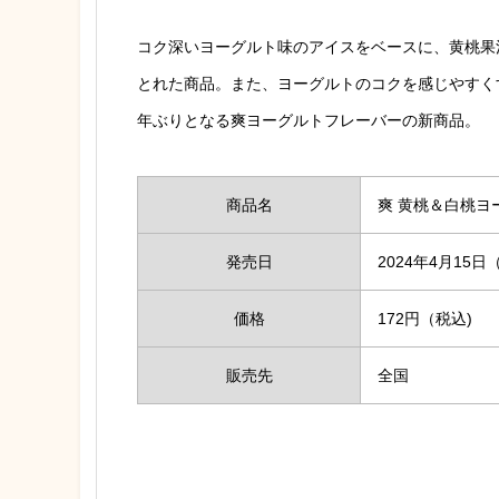
コク深いヨーグルト味のアイスをベースに、黄桃果
とれた商品。また、ヨーグルトのコクを感じやすく
年ぶりとなる爽ヨーグルトフレーバーの新商品。
商品名
爽 黄桃＆白桃ヨ
発売日
2024年4月15日
価格
172円（税込)
販売先
全国