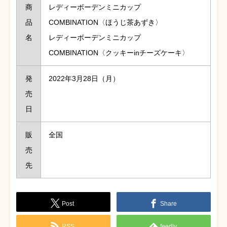
商
レディーボーデンミニカップ
品
COMBINATION〈ほうじ茶あずき〉
名
レディーボーデンミニカップ
COMBINATION〈クッキーinチーズケーキ〉
発
2022年3月28日（月）
売
日
販
全国
売
先
Post
Share
RSS
feedly