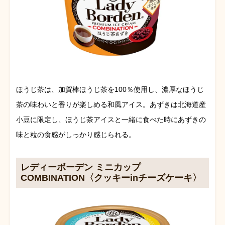
ほうじ茶は、加賀棒ほうじ茶を100％使用し、濃厚なほうじ
茶の味わいと香りが楽しめる和風アイス。あずきは北海道産
小豆に限定し、ほうじ茶アイスと一緒に食べた時にあずきの
味と粒の食感がしっかり感じられる。
レディーボーデン ミニカップ
COMBINATION〈クッキーinチーズケーキ〉