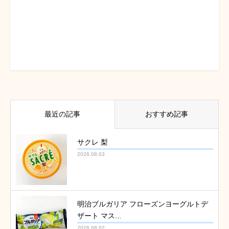
最近の記事
おすすめ記事
サクレ 梨
2026.08.03
明治ブルガリア フローズンヨーグルトデ
ザート マス...
2026.08.02