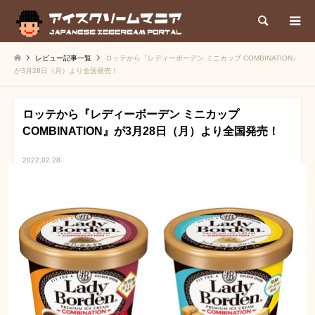
検索
レビュー記事一覧
ロッテから『レディーボーデン ミニカップ COMBINATION』
が3月28日（月）より全国発売！
ロッテから『レディーボーデン ミニカップ
COMBINATION』が3月28日（月）より全国発売！
2022.02.28