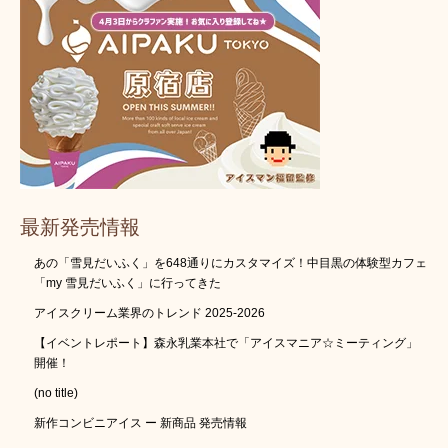
最新発売情報
あの「雪見だいふく」を648通りにカスタマイズ！中目黒の体験型カフェ
「my 雪見だいふく」に行ってきた
アイスクリーム業界のトレンド 2025-2026
【イベントレポート】森永乳業本社で「アイスマニア☆ミーティング」
開催！
(no title)
新作コンビニアイス ー 新商品 発売情報