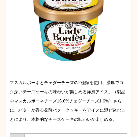
マスカルポーネとチェダーチーズの2種類を使用。濃厚でコ
ク深いチーズケーキの味わいが楽しめる洋風アイス。（製品
中マスカルポーネチーズ16.6%チェダーチーズ1.6%）さら
に、バターが香る発酵バタークッキーをアイスに混ぜ込むこ
とにより、本格的なチーズケーキの味わいが楽しめる。