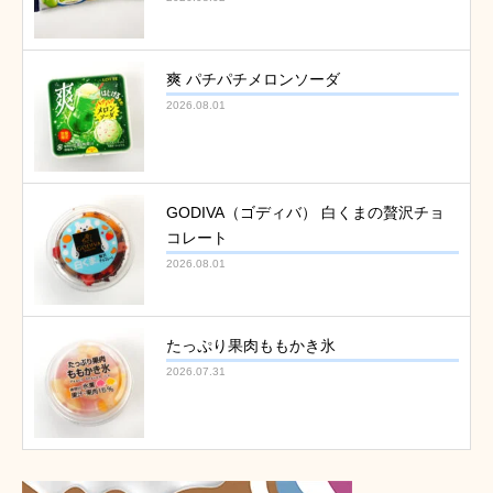
爽 パチパチメロンソーダ
2026.08.01
GODIVA（ゴディバ） 白くまの贅沢チョ
コレート
2026.08.01
たっぷり果肉ももかき氷
2026.07.31