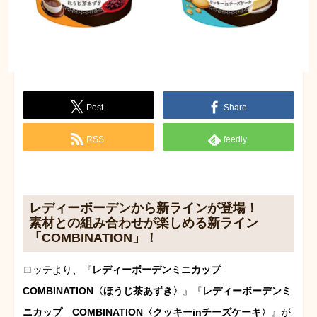
Post
Share
RSS
feedly
レディーボーデンから新ラインが登場！
素材との組み合わせが楽しめる新ライン
「COMBINATION」！
ロッテより、『
レディーボーデンミニカップ
COMBINATION〈ほうじ茶あずき〉
』『
レディーボーデンミ
ニカップ COMBINATION〈クッキーinチーズケーキ〉
』が