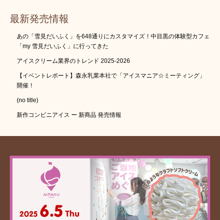
最新発売情報
あの「雪見だいふく」を648通りにカスタマイズ！中目黒の体験型カフェ
「my 雪見だいふく」に行ってきた
アイスクリーム業界のトレンド 2025-2026
【イベントレポート】森永乳業本社で「アイスマニア☆ミーティング」
開催！
(no title)
新作コンビニアイス ー 新商品 発売情報