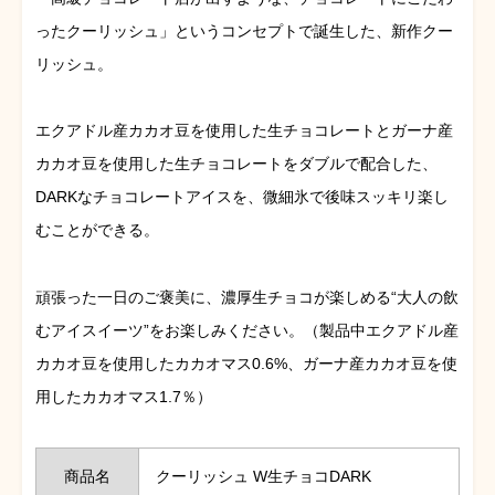
ったクーリッシュ」というコンセプトで誕生した、新作クー
リッシュ。
エクアドル産カカオ豆を使用した生チョコレートとガーナ産
カカオ豆を使用した生チョコレートをダブルで配合した、
DARKなチョコレートアイスを、微細氷で後味スッキリ楽し
むことができる。
頑張った一日のご褒美に、濃厚生チョコが楽しめる“大人の飲
むアイスイーツ”をお楽しみください。（製品中エクアドル産
カカオ豆を使用したカカオマス0.6%、ガーナ産カカオ豆を使
用したカカオマス1.7％）
商品名
クーリッシュ W生チョコDARK