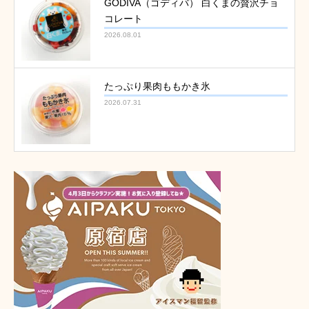
GODIVA（ゴディバ） 白くまの贅沢チョ
コレート
2026.08.01
たっぷり果肉ももかき氷
2026.07.31