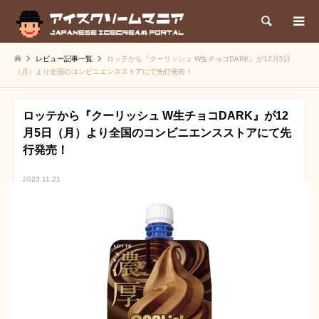
検索
レビュー記事一覧
ロッテから『クーリッシュ W生チョコDARK』が12月5日
（月）より全国のコンビニエンスストアにて先行発売！
ロッテから『クーリッシュ W生チョコDARK』が12
月5日（月）より全国のコンビニエンスストアにて先
行発売！
2023.11.21