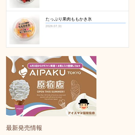
たっぷり果肉ももかき氷
2026.07.31
最新発売情報