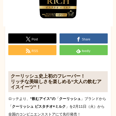
Post
Share
RSS
feedly
クーリッシュ史上初のフレーバー！
リッチな美味しさを楽しめる“大人の飲むア
イスイーツ”！
ロッテより、
“飲むアイス”の
「
クーリッシュ
」ブランドから
「
クーリッシュ ピスタチオ×ミルク
」を2月11日（火）から
全国のコンビニエンスストアにて先行発売！