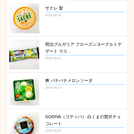
サクレ 梨
2026.08.03
明治ブルガリア フローズンヨーグルトデ
ザート マス...
2026.08.02
爽 パチパチメロンソーダ
2026.08.01
GODIVA（ゴディバ） 白くまの贅沢チョ
コレート
2026.08.01