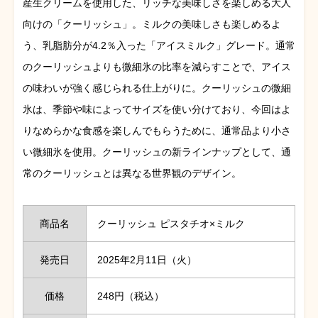
産生クリームを使用した、リッチな美味しさを楽しめる大人
向けの「クーリッシュ」。
ミルクの美味しさも楽しめるよ
う、乳脂肪分が4.2％入った「アイスミルク」グレード。
通常
のクーリッシュよりも微細氷の比率を減らすことで、アイス
の味わいが強く感じられる仕上がりに。
クーリッシュの微細
氷は、季節や味によってサイズを使い分けており、今回はよ
りなめらかな食感を楽しんでもらうために、通常品より小さ
い微細氷を使用。
クーリッシュの新ラインナップとして、通
常のクーリッシュとは異なる世界観のデザイン。
商品名
クーリッシュ ピスタチオ×ミルク
発売日
2025年2月11日（火）
価格
248円（税込）