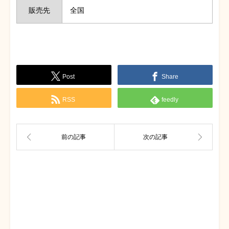
販売先
全国
Post
Share
RSS
feedly