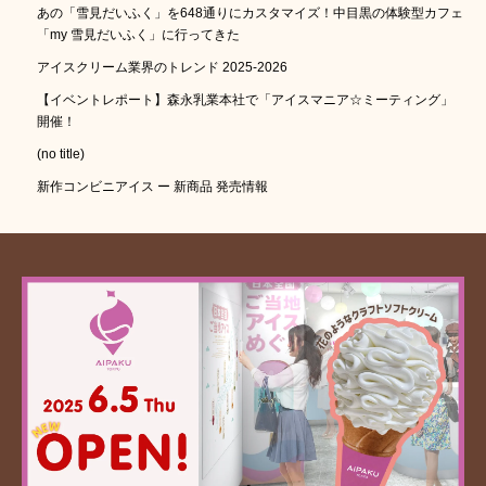
あの「雪見だいふく」を648通りにカスタマイズ！中目黒の体験型カフェ
「my 雪見だいふく」に行ってきた
アイスクリーム業界のトレンド 2025-2026
【イベントレポート】森永乳業本社で「アイスマニア☆ミーティング」
開催！
(no title)
新作コンビニアイス ー 新商品 発売情報