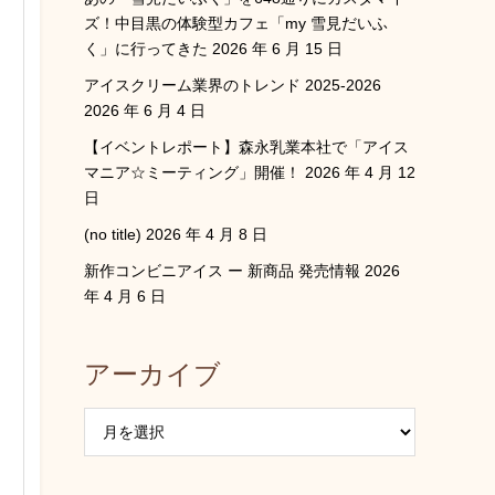
ズ！中目黒の体験型カフェ「my 雪見だいふ
く」に行ってきた
2026 年 6 月 15 日
アイスクリーム業界のトレンド 2025-2026
2026 年 6 月 4 日
【イベントレポート】森永乳業本社で「アイス
マニア☆ミーティング」開催！
2026 年 4 月 12
日
(no title)
2026 年 4 月 8 日
新作コンビニアイス ー 新商品 発売情報
2026
年 4 月 6 日
アーカイブ