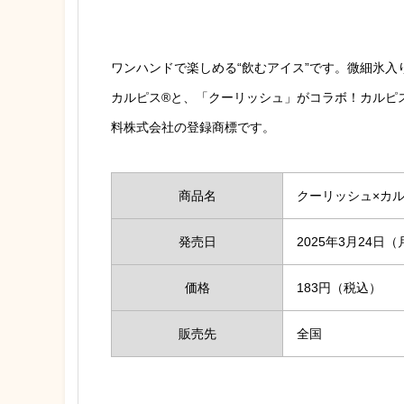
ワンハンドで楽しめる“飲むアイス”です。微細氷
カルピス®と、「クーリッシュ」がコラボ！
カルピ
料株式会社の登録商標です。
商品名
クーリッシュ×カ
発売日
2025年3月24日（
価格
183円（税込）
販売先
全国