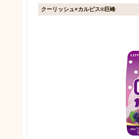
クーリッシュ×カルピス®巨峰