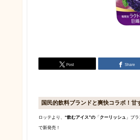
Post
Share
国民的飲料ブランドと爽快コラボ！甘ず
ロッテより、
“飲むアイス”の
「
クーリッシュ
」ブラ
で新発売！