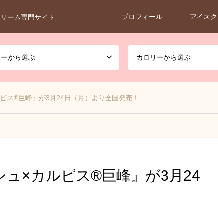
プロフィール
アイスク
クリーム専門サイト
カーから選ぶ
カロリーから選ぶ
ピス®巨峰』が3月24日（月）より全国発売！
ュ×カルピス®巨峰』が3月24
！