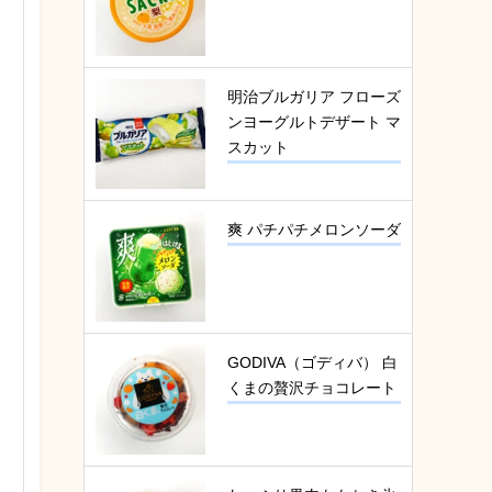
明治ブルガリア フローズ
ンヨーグルトデザート マ
スカット
爽 パチパチメロンソーダ
GODIVA（ゴディバ） 白
くまの贅沢チョコレート