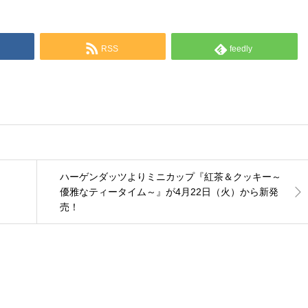
RSS
feedly
ハーゲンダッツよりミニカップ『紅茶＆クッキー～
優雅なティータイム～』が4月22日（火）から新発
売！