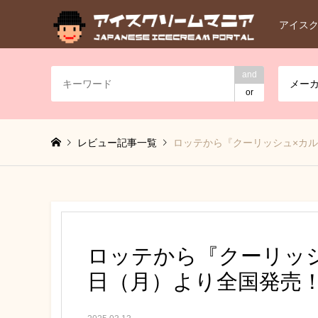
アイス
and
メー
or
レビュー記事一覧
ロッテから『クーリッシュ×カル
ロッテから『クーリッシ
日（月）より全国発売