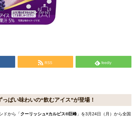
RSS
feedly
っぱい味わいの“飲むアイス”が登場！
ンドから「
クーリッシュ×カルピス®巨峰
」を3月24日（月）から全国