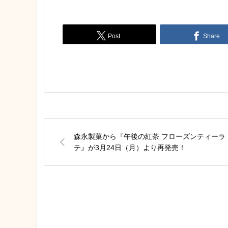
Post
Share
森永製菓から『午後の紅茶 フローズンティーラ
テ』が3月24日（月）より再発売！