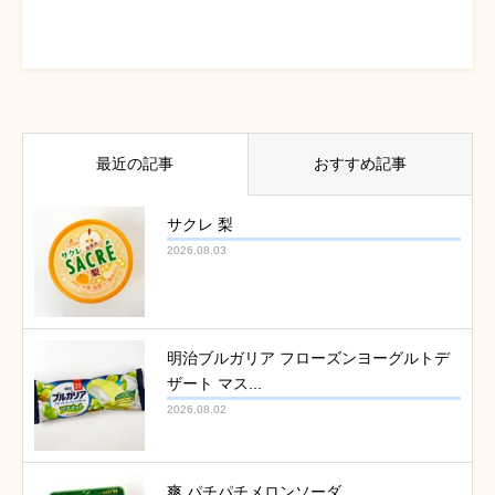
最近の記事
おすすめ記事
サクレ 梨
2026.08.03
明治ブルガリア フローズンヨーグルトデ
ザート マス...
2026.08.02
爽 パチパチメロンソーダ