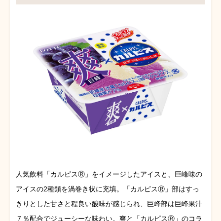
人気飲料「カルピスⓇ」をイメージしたアイスと、巨峰味の
アイスの2種類を渦巻き状に充填。「カルピスⓇ」部はすっ
きりとした甘さと程良い酸味が感じられ、巨峰部は巨峰果汁
７％配合でジューシーな味わい。爽と「カルピスⓇ」のコラ