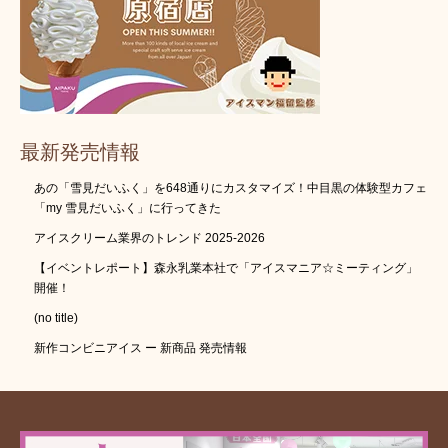
最新発売情報
あの「雪見だいふく」を648通りにカスタマイズ！中目黒の体験型カフェ
「my 雪見だいふく」に行ってきた
アイスクリーム業界のトレンド 2025-2026
【イベントレポート】森永乳業本社で「アイスマニア☆ミーティング」
開催！
(no title)
新作コンビニアイス ー 新商品 発売情報