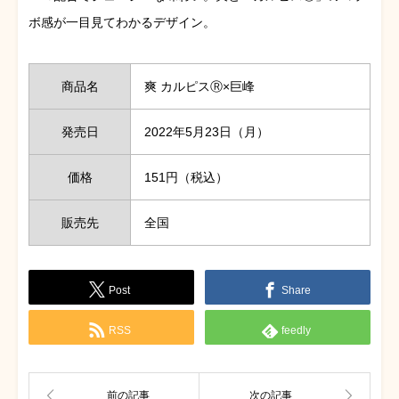
ボ感が一目見てわかるデザイン。
商品名
爽 カルピスⓇ×巨峰
発売日
2022年5月23日（月）
価格
151円（税込）
販売先
全国
Post
Share
RSS
feedly