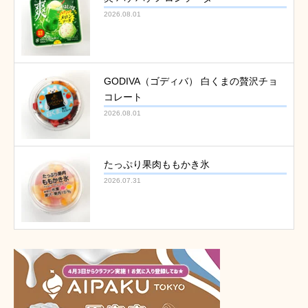
2026.08.01
GODIVA（ゴディバ） 白くまの贅沢チョ
コレート
2026.08.01
たっぷり果肉ももかき氷
2026.07.31