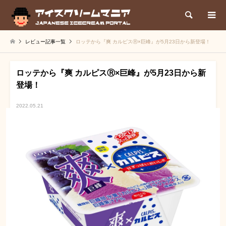
検索
レビュー記事一覧
ロッテから『爽 カルピスⓇ×巨峰』が5月23日から新登場！
ロッテから『爽 カルピスⓇ×巨峰』が5月23日から新
登場！
2022.05.21