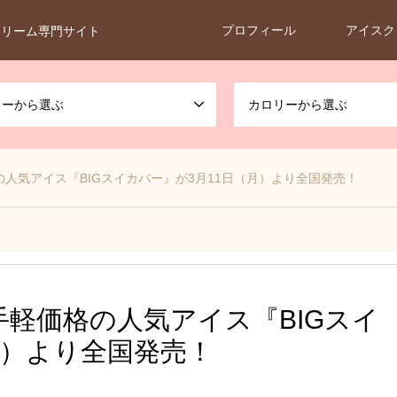
プロフィール
アイスク
クリーム専門サイト
カーから選ぶ
カロリーから選ぶ
人気アイス『BIGスイカバー』が3月11日（月）より全国発売！
軽価格の人気アイス『BIGスイ
月）より全国発売！