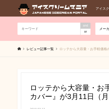
アイス
and
メー
or
レビュー記事一覧
ロッテから大容量・お手軽価格の
ロッテから大容量・お手
カバー』が3月11日（