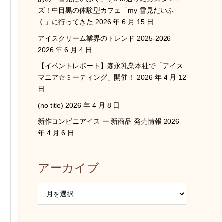
ズ！中目黒の体験型カフェ「my 雪見だいふ
く」に行ってきた
2026 年 6 月 15 日
アイスクリーム業界のトレンド 2025-2026
2026 年 6 月 4 日
【イベントレポート】森永乳業本社で「アイス
マニア☆ミーティング」開催！
2026 年 4 月 12
日
(no title)
2026 年 4 月 8 日
新作コンビニアイス ー 新商品 発売情報
2026
年 4 月 6 日
アーカイブ