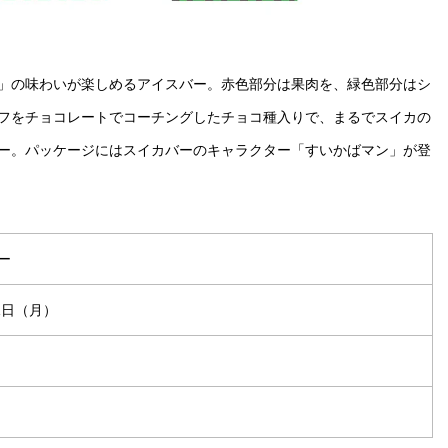
」の味わいが楽しめるアイスバー。赤色部分は果肉を、緑色部分はシ
フをチョコレートでコーチングしたチョコ種入りで、まるでスイカの
ー。パッケージにはスイカバーのキャラクター「すいかばマン」が登
ー
11日（月）