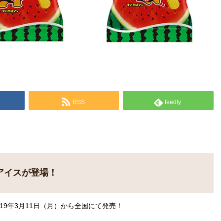
RSS
feedly
アイスが登場！
19年3月11日（月）から全国にて発売！