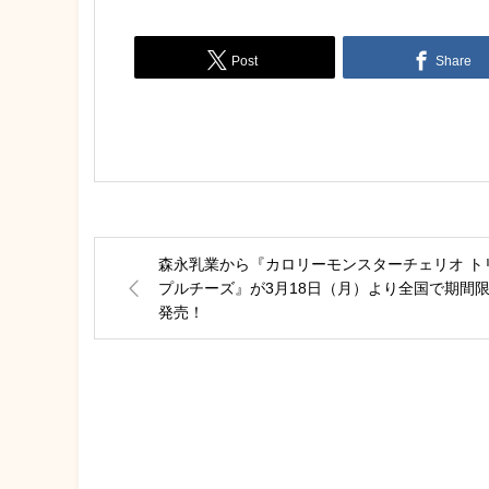
Post
Share
森永乳業から『カロリーモンスターチェリオ ト
プルチーズ』が3月18日（月）より全国で期間
発売！