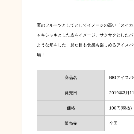
夏のフルーツとしてとしてイメージの高い「スイカ
ャキシャキとした皮をイメージ。サクサクとしたパ
ような形をした、見た目も食感も楽しめるアイスバ
場！
商品名
BIGアイスバ
発売日
2019年3月
価格
100円(税抜)
販売先
全国