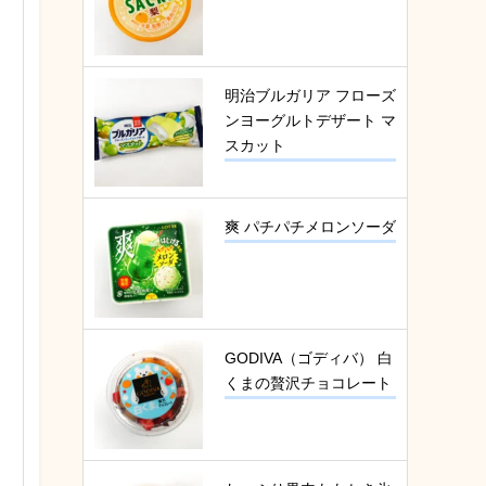
明治ブルガリア フローズ
ンヨーグルトデザート マ
スカット
爽 パチパチメロンソーダ
GODIVA（ゴディバ） 白
くまの贅沢チョコレート