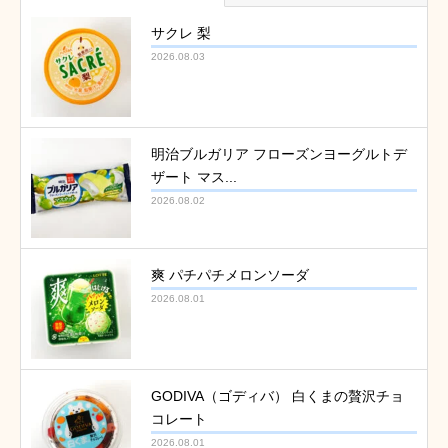
サクレ 梨
2026.08.03
明治ブルガリア フローズンヨーグルトデ
ザート マス...
2026.08.02
爽 パチパチメロンソーダ
2026.08.01
GODIVA（ゴディバ） 白くまの贅沢チョ
コレート
2026.08.01