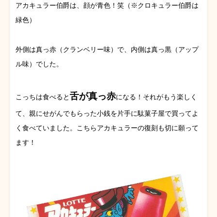
アカキュラー伯爵は、顔が青色！笑（※クロキュラー伯爵は
緑色）
外側は真っ赤（クランベリー味）で、内側は真っ黒（アップ
ル味）でした。
舌が真っ赤
こっちは食べると
になる！それがもう楽しく
て、親にせがんでもらった小銭を片手に駄菓子屋で買ってよ
く食べていました。こちらアカキュラーの復刻も切に願って
ます！