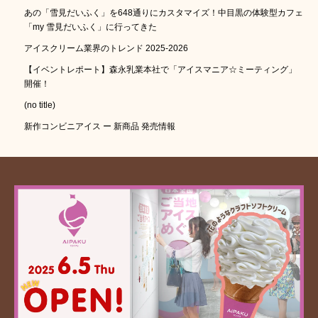
あの「雪見だいふく」を648通りにカスタマイズ！中目黒の体験型カフェ
「my 雪見だいふく」に行ってきた
アイスクリーム業界のトレンド 2025-2026
【イベントレポート】森永乳業本社で「アイスマニア☆ミーティング」
開催！
(no title)
新作コンビニアイス ー 新商品 発売情報