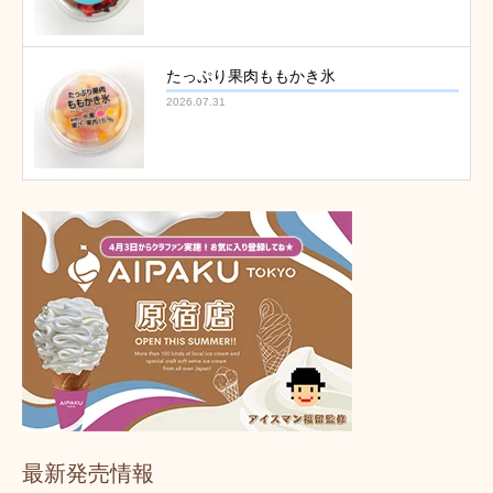
たっぷり果肉ももかき氷
2026.07.31
最新発売情報