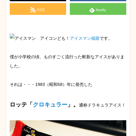
RSS
feedly
ども！
アイスマン福留
です。
僕が小学校の頃、ものすごく流行った斬新なアイスがありま
した。
それは・・・1983（昭和58）年に発売した
ロッテ「
クロキュラー
」。
通称ドラキュラアイス！