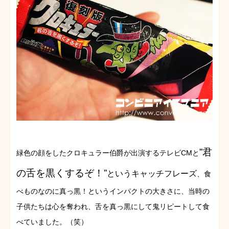
”君
緑色の顔をしたクロキュラー伯爵が出演するテレビCMと
の舌を黒くするぞ！”
というキャッチフレーズ
、食
べものなのに真っ黒！というインパクトの大きさに、当時の
子供たちは心を奪われ、舌を真っ黒にして鬼リピートして食
べていました。（笑）