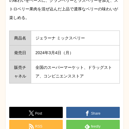
の味わいをベースに、クランベリーとラズベリーを加え、ス
トロベリー果肉を混ぜ込んだ上品で濃厚なベリーの味わいが
楽しめる。
商品名
ジェラーナ ミックスベリー
発売日
2024年3月4日（月）
販売チ
全国のスーパーマーケット、ドラッグスト
ャネル
ア、コンビニエンスストア
Post
Share
RSS
feedly