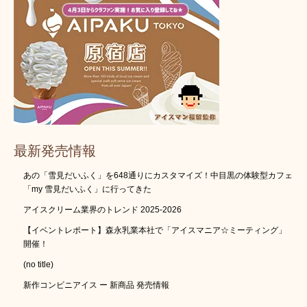
最新発売情報
あの「雪見だいふく」を648通りにカスタマイズ！中目黒の体験型カフェ
「my 雪見だいふく」に行ってきた
アイスクリーム業界のトレンド 2025-2026
【イベントレポート】森永乳業本社で「アイスマニア☆ミーティング」
開催！
(no title)
新作コンビニアイス ー 新商品 発売情報