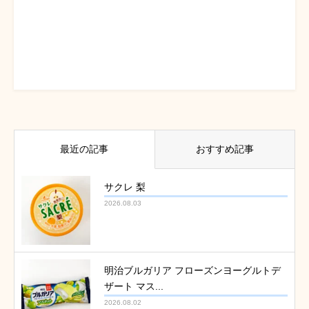
最近の記事
おすすめ記事
サクレ 梨
2026.08.03
明治ブルガリア フローズンヨーグルトデ
ザート マス...
2026.08.02