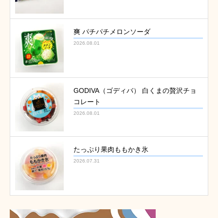
爽 パチパチメロンソーダ
2026.08.01
GODIVA（ゴディバ） 白くまの贅沢チョ
コレート
2026.08.01
たっぷり果肉ももかき氷
2026.07.31