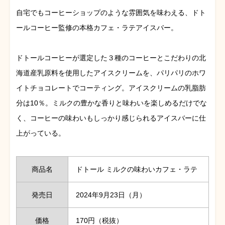
自宅でもコーヒーショップのような雰囲気を味わえる、ドト
ールコーヒー監修の本格カフェ・ラテアイスバー。
ドトールコーヒーが選定した３種のコーヒーとこだわりの北
海道産乳原料を使用したアイスクリームを、パリパリのホワ
イトチョコレートでコーティング。アイスクリームの乳脂肪
分は10％。ミルクの豊かな香りと味わいを楽しめるだけでな
く、コーヒーの味わいもしっかり感じられるアイスバーに仕
上がっている。
商品名
ドトール ミルクの味わいカフェ・ラテ
発売日
2024年9月23日（月）
価格
170円（税抜）