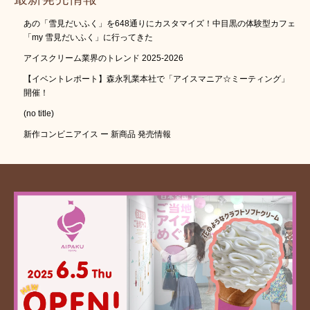
あの「雪見だいふく」を648通りにカスタマイズ！中目黒の体験型カフェ
「my 雪見だいふく」に行ってきた
アイスクリーム業界のトレンド 2025-2026
【イベントレポート】森永乳業本社で「アイスマニア☆ミーティング」
開催！
(no title)
新作コンビニアイス ー 新商品 発売情報