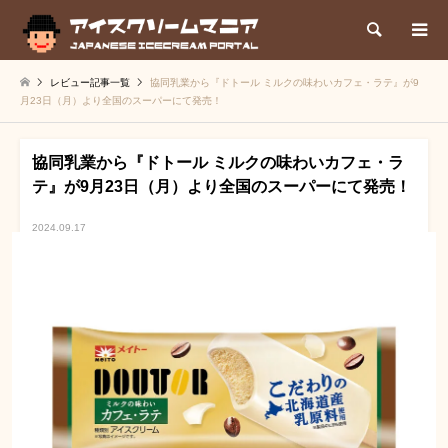
検索
レビュー記事一覧
協同乳業から『ドトール ミルクの味わいカフェ・ラテ』が9
月23日（月）より全国のスーパーにて発売！
協同乳業から『ドトール ミルクの味わいカフェ・ラ
テ』が9月23日（月）より全国のスーパーにて発売！
2024.09.17