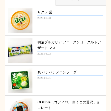
サクレ 梨
2026.08.03
明治ブルガリア フローズンヨーグルトデ
ザート マス...
2026.08.02
爽 パチパチメロンソーダ
2026.08.01
GODIVA（ゴディバ） 白くまの贅沢チョ
コレート