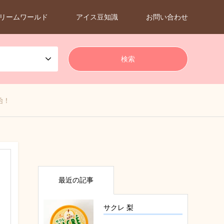
リームワールド
アイス豆知識
お問い合わせ
始！
最近の記事
サクレ 梨