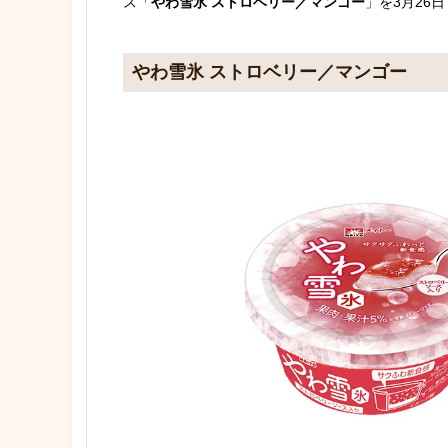
ス「
やわ雪氷 ストロベリー／マンゴー
」を3月26
やわ雪氷 ストロベリー／マンゴー