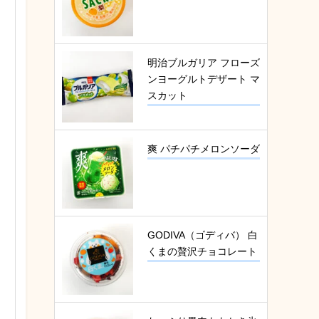
明治ブルガリア フローズ
ンヨーグルトデザート マ
スカット
爽 パチパチメロンソーダ
GODIVA（ゴディバ） 白
くまの贅沢チョコレート