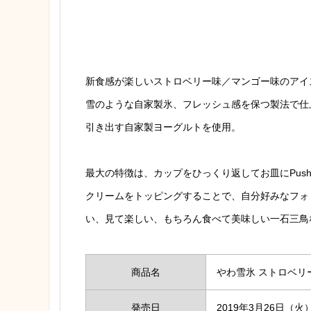
新食感が楽しいストロベリー味／マンゴー味のアイ
雪のような自家製氷、フレッシュ感を保つ製法で仕
引き出す自家製ヨーグルトを使用。
最大の特徴は、カップをひっくり返してお皿にPu
クリームをトッピングすることで、自分好みなフォ
い、見て楽しい、もちろん食べて美味しい一石三鳥
商品名
やわ雪氷 ストロベリ
発売日
2019年3月26日（火