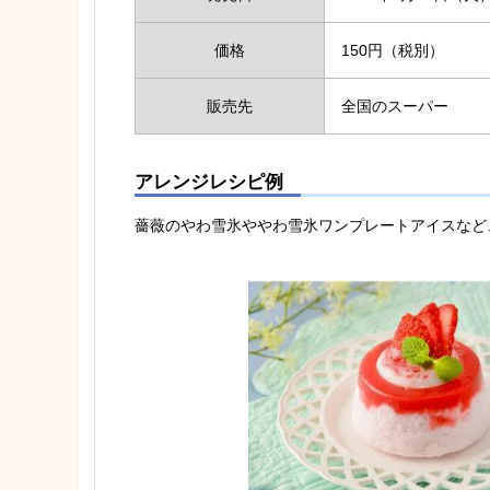
価格
150円（税別）
販売先
全国のスーパー
アレンジレシピ例
薔薇のやわ雪氷ややわ雪氷ワンプレートアイスなど