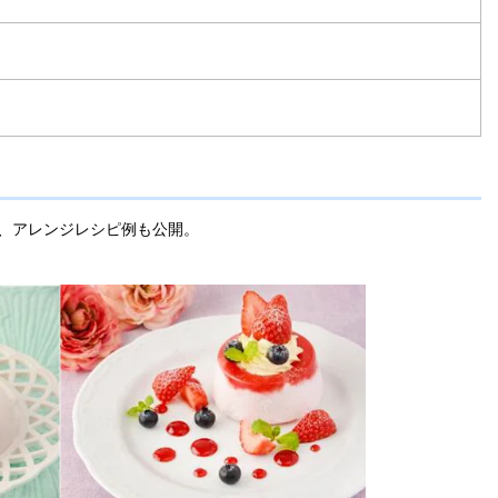
、アレンジレシピ例も公開。