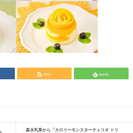
RSS
feedly
森永乳業から『カロリーモンスターチェリオ トリ