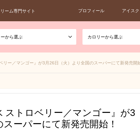
プロフィール
アイスク
クリーム専門サイト
カーから選ぶ
カロリーから選ぶ
ベリー／マンゴー』が3月26日（火）より全国のスーパーにて新発売開
 ストロベリー／マンゴー』が3
のスーパーにて新発売開始！