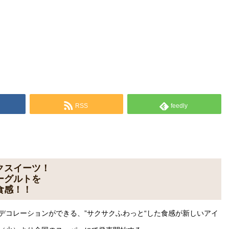
RSS
feedly
クスイーツ！
ーグルトを
食感！！
デコレーションができる、”サクサクふわっと“した食感が新しいアイ