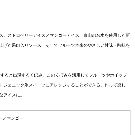
ス。ストロベリーアイス／マンゴーアイス、白山の名水を使用した新
上げた果肉入りソース、そしてフルーツ本来のやさしい甘味・酸味を
shすると出現するくぼみ。このくぼみを活用してフルーツやホイップ
トジェニック氷スイーツにアレンジすることができる。作って楽し
なアイスに。
ー／マンゴー
）