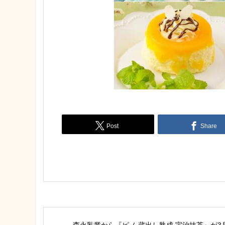
Post
Share