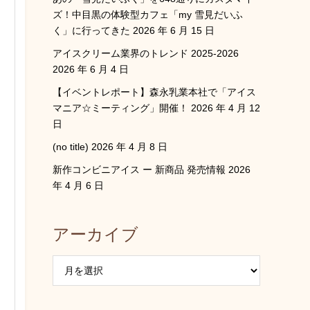
ズ！中目黒の体験型カフェ「my 雪見だいふ
く」に行ってきた
2026 年 6 月 15 日
アイスクリーム業界のトレンド 2025-2026
2026 年 6 月 4 日
【イベントレポート】森永乳業本社で「アイス
マニア☆ミーティング」開催！
2026 年 4 月 12
日
(no title)
2026 年 4 月 8 日
新作コンビニアイス ー 新商品 発売情報
2026
年 4 月 6 日
アーカイブ