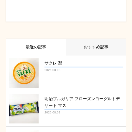
最近の記事
おすすめ記事
サクレ 梨
2026.08.03
明治ブルガリア フローズンヨーグルトデ
ザート マス...
2026.08.02