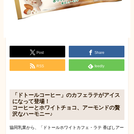
Post
Share
RSS
feedly
「ドトールコーヒー」のカフェラテがアイス
になって登場！
コーヒーとホワイトチョコ、アーモンドの贅
沢なハーモニー♪
協同乳業から、「ドトールホワイトカフェ・ラテ 香ばしアー