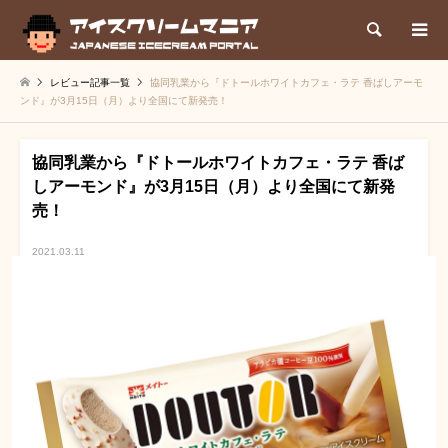
検索
レビュー記事一覧
協同乳業から『ドトールホワイトカフェ・ラテ 香ばしアーモ
ンド』が3月15日（月）より全国にて新発売！
協同乳業から『ドトールホワイトカフェ・ラテ 香ば
しアーモンド』が3月15日（月）より全国にて新発
売！
2021.03.11