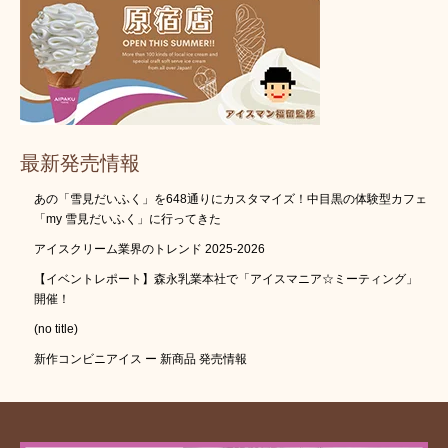
最新発売情報
あの「雪見だいふく」を648通りにカスタマイズ！中目黒の体験型カフェ
「my 雪見だいふく」に行ってきた
アイスクリーム業界のトレンド 2025-2026
【イベントレポート】森永乳業本社で「アイスマニア☆ミーティング」
開催！
(no title)
新作コンビニアイス ー 新商品 発売情報