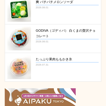
爽 パチパチメロンソーダ
2026.08.01
GODIVA（ゴディバ） 白くまの贅沢チョ
コレート
2026.08.01
たっぷり果肉ももかき氷
2026.07.31