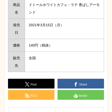
商品
ドトールホワイトカフェ・ラテ 香ばしアーモ
名
ンド
発売
2021年3月15日（月）
日
価格
140円（税抜）
販売
全国
先
Post
Share
RSS
feedly