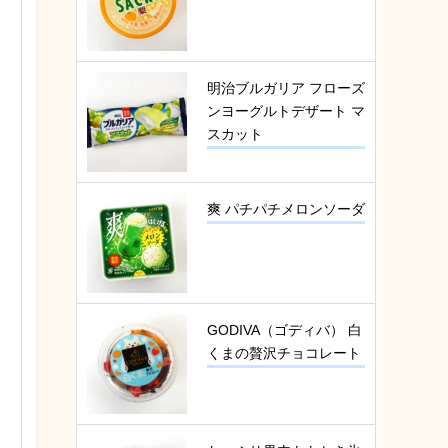
明治ブルガリア フローズ
ンヨーグルトデザート マ
スカット
爽 パチパチメロンソーダ
GODIVA（ゴディバ） 白
くまの贅沢チョコレート