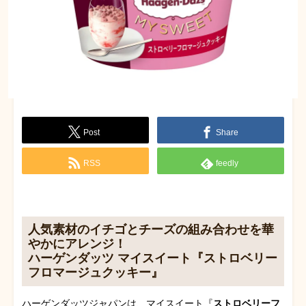
Post
Share
RSS
feedly
人気素材のイチゴとチーズの組み合わせを華
やかにアレンジ！
ハーゲンダッツ マイスイート『ストロベリー
フロマージュクッキー』
ハーゲンダッツジャパンは、マイスイート『
ストロベリーフ