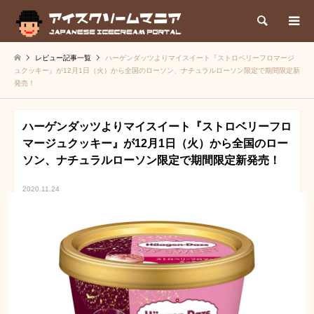
検索
レビュー記事一覧
ハーゲンダッツよりマイスイート『ストロベリーフロマージ
ュクッキー』が12月1日（火）から全国のローソン、ナチュラルローソン限定で期間限定新
発売！
ハーゲンダッツよりマイスイート『ストロベリーフロ
マージュクッキー』が12月1日（火）から全国のロー
ソン、ナチュラルローソン限定で期間限定新発売！
2020.11.24