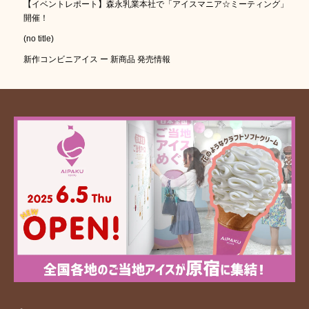
【イベントレポート】森永乳業本社で「アイスマニア☆ミーティング」
開催！
(no title)
新作コンビニアイス ー 新商品 発売情報