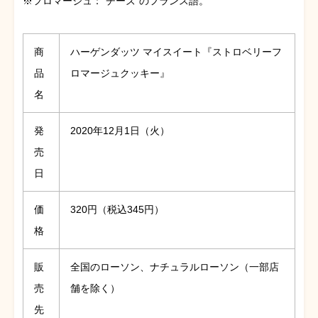
※フロマージュ：”チーズ”のフランス語。
商
ハーゲンダッツ マイスイート『ストロベリーフ
品
ロマージュクッキー』
名
発
2020年12月1日（火）
売
日
価
320円（税込345円）
格
販
全国のローソン、ナチュラルローソン（一部店
売
舗を除く）
先