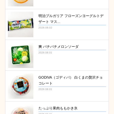
明治ブルガリア フローズンヨーグルトデ
ザート マス...
2026.08.02
爽 パチパチメロンソーダ
2026.08.01
GODIVA（ゴディバ） 白くまの贅沢チョ
コレート
2026.08.01
たっぷり果肉ももかき氷