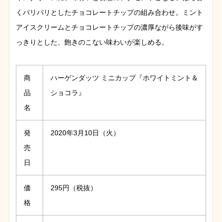
くパリパリとしたチョコレートチップの組み合わせ。ミント
アイスクリームとチョコレートチップの濃厚ながら後味がす
っきりとした、飽きのこない味わいが楽しめる。
商
ハーゲンダッツ ミニカップ『ホワイトミント＆
品
ショコラ』
名
発
2020年3月10日（火）
売
日
価
295円（税抜）
格