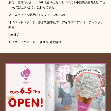
あの「雪見だいふく」を648通りにカスタマイズ！中目黒の体験型カフェ
「my 雪見だいふく」に行ってきた
アイスクリーム業界のトレンド 2025-2026
【イベントレポート】森永乳業本社で「アイスマニア☆ミーティング」
開催！
(no title)
新作コンビニアイス ー 新商品 発売情報