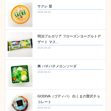
サクレ 梨
2026.08.03
明治ブルガリア フローズンヨーグルトデ
ザート マス...
2026.08.02
爽 パチパチメロンソーダ
2026.08.01
GODIVA（ゴディバ） 白くまの贅沢チョ
コレート
2026.08.01