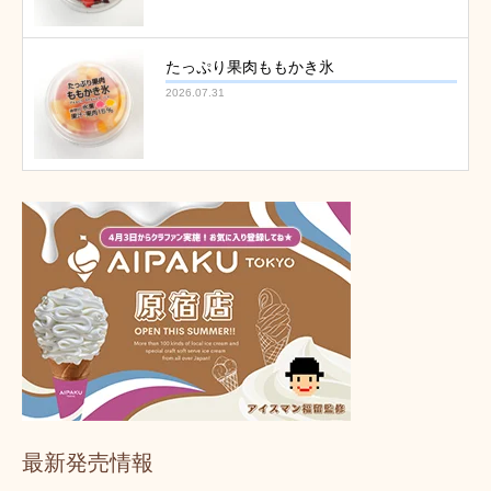
たっぷり果肉ももかき氷
2026.07.31
最新発売情報