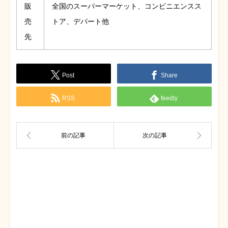
販
全国のスーパーマーケット、コンビニエンスス
売
トア、デパート他
先
Post
Share
RSS
feedly