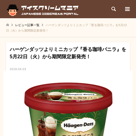
検索
レビュー記事一覧
ハーゲンダッツよりミニカップ『香る珈琲バニラ』を5月22
日（火）から期間限定新発売！
ハーゲンダッツよりミニカップ『香る珈琲バニラ』を
5月22日（火）から期間限定新発売！
2018.04.03