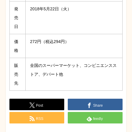
発
2018年5月22日（火）
売
日
価
272円（税込294円）
格
販
全国のスーパーマーケット、コンビニエンスス
売
トア、デパート他
先
Post
Share
RSS
feedly