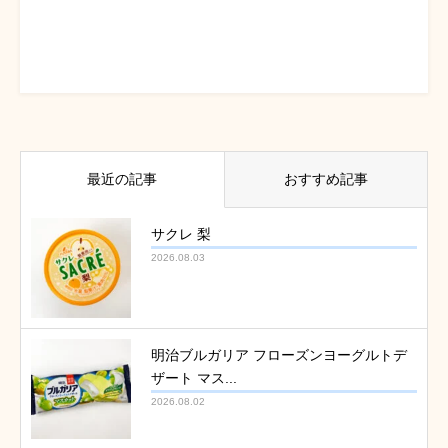
最近の記事
おすすめ記事
サクレ 梨
2026.08.03
明治ブルガリア フローズンヨーグルトデ
ザート マス...
2026.08.02