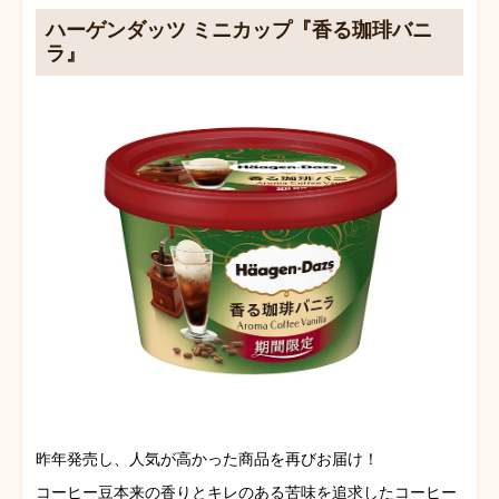
ハーゲンダッツ ミニカップ『香る珈琲バニ
ラ』
昨年発売し、人気が高かった商品を再びお届け！
コーヒー豆本来の香りとキレのある苦味を追求したコーヒー