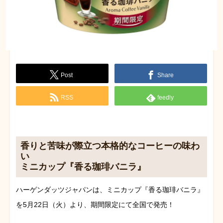
Post
Share
RSS
feedly
香りと苦味が際立つ本格的なコーヒーの味わ
い
ミニカップ『香る珈琲バニラ』
ハーゲンダッツジャパンは、ミニカップ『香る珈琲バニラ』
を5月22日（火）より、期間限定にて全国で発売！