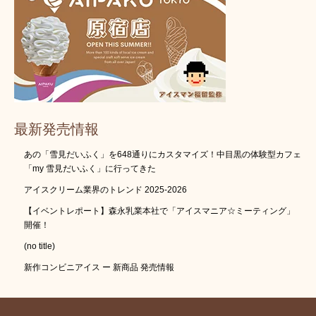
最新発売情報
あの「雪見だいふく」を648通りにカスタマイズ！中目黒の体験型カフェ
「my 雪見だいふく」に行ってきた
アイスクリーム業界のトレンド 2025-2026
【イベントレポート】森永乳業本社で「アイスマニア☆ミーティング」
開催！
(no title)
新作コンビニアイス ー 新商品 発売情報