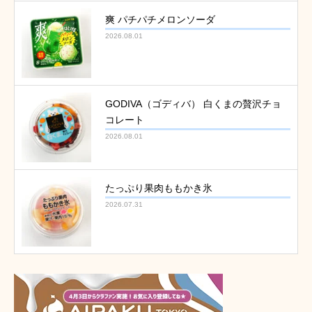
爽 パチパチメロンソーダ
2026.08.01
GODIVA（ゴディバ） 白くまの贅沢チョ
コレート
2026.08.01
たっぷり果肉ももかき氷
2026.07.31