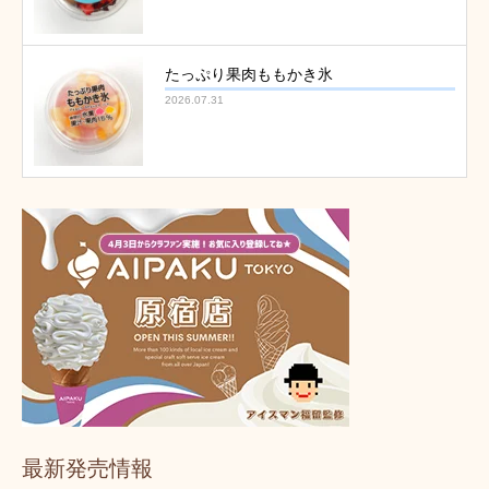
たっぷり果肉ももかき氷
2026.07.31
最新発売情報