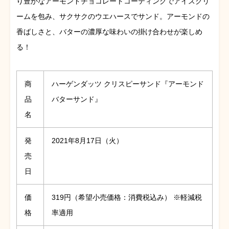
り豊かなアーモンドチョコレートコーティングでアイスクリ
ームを包み、サクサクのウエハースでサンド。アーモンドの
香ばしさと、バターの濃厚な味わいの掛け合わせが楽しめ
る！
商
ハーゲンダッツ クリスピーサンド『アーモンド
品
バターサンド』
名
発
2021年8月17日（火）
売
日
価
319円（希望小売価格：消費税込み） ※軽減税
格
率適用