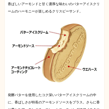
香ばしいアーモンドと甘く濃厚な味わいのバターアイスクリ
ームのハーモニーが楽しめるクリスピーサンド。
発酵バターを使用したコク深いバターアイスクリームの中
に、香ばしさが特長のアーモンドソースをプラス。さらに香