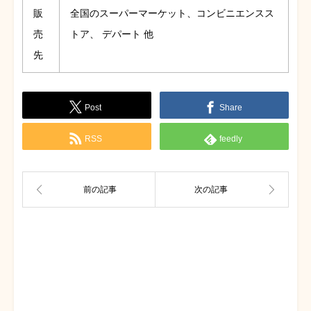
販
全国のスーパーマーケット、コンビニエンスス
売
トア、 デパート 他
先
Post
Share
RSS
feedly