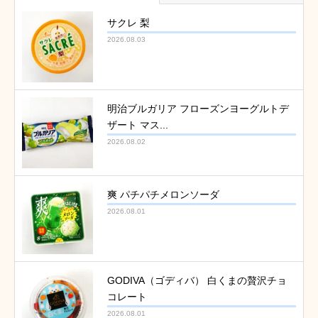
サクレ 梨
2026.08.03
明治ブルガリア フローズンヨーグルトデ
ザート マス...
2026.08.02
爽 パチパチメロンソーダ
2026.08.01
GODIVA（ゴディバ） 白くまの贅沢チョ
コレート
2026.08.01