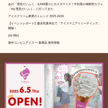
あの「雪見だいふく」を648通りにカスタマイズ！中目黒の体験型カフェ
「my 雪見だいふく」に行ってきた
アイスクリーム業界のトレンド 2025-2026
【イベントレポート】森永乳業本社で「アイスマニア☆ミーティング」
開催！
(no title)
新作コンビニアイス ー 新商品 発売情報