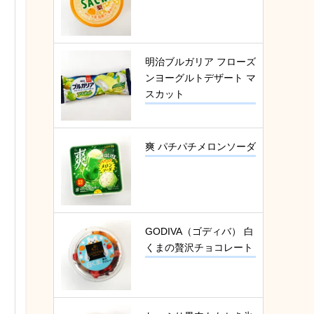
明治ブルガリア フローズ
ンヨーグルトデザート マ
スカット
爽 パチパチメロンソーダ
GODIVA（ゴディバ） 白
くまの贅沢チョコレート