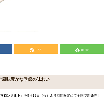
RSS
feedly
す風味豊かな季節の味わい
『
マロンタルト
』を9月15日（火）
より期間限定にて全国で新発売！