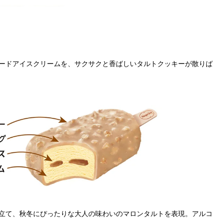
ードアイスクリ
ームを、サクサクと香ばしいタルトクッキーが散りば
立て、秋冬にぴったりな大人の味わいのマロ
ンタルトを表現。アルコ