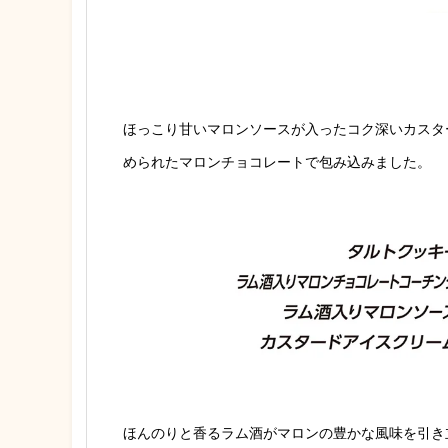
ほっこり甘いマロンソースが入ったコク深いカスタ
められたマロンチョコレートで包み込みまし
た。
ほんのりと香るラム酒がマロンの豊かな風味を引き