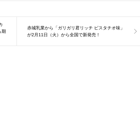
カ
赤城乳業から「ガリガリ君リッチ ピスタチオ味」
ら期
が2月11日（火）から全国で新発売！