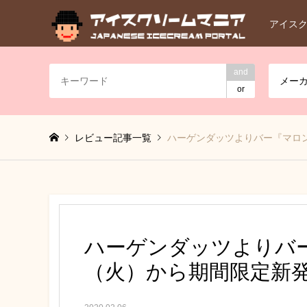
アイス
and
メー
or
レビュー記事一覧
ハーゲンダッツよりバー『マロン
ハーゲンダッツよりバー
（火）から期間限定新