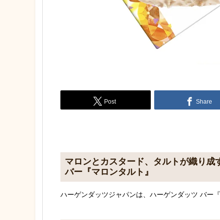
Post
Share
マロンとカスタード、タルトが織り成
バー『マロンタルト』
ハーゲンダッツジャパンは、ハーゲンダッツ バー