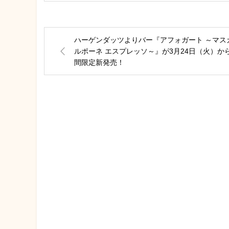
ハーゲンダッツよりバー『アフォガート ～マス
ルポーネ エスプレッソ～』が3月24日（火）か
間限定新発売！