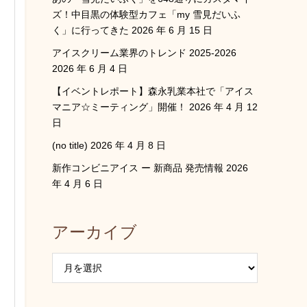
ズ！中目黒の体験型カフェ「my 雪見だいふ
く」に行ってきた
2026 年 6 月 15 日
アイスクリーム業界のトレンド 2025-2026
2026 年 6 月 4 日
【イベントレポート】森永乳業本社で「アイス
マニア☆ミーティング」開催！
2026 年 4 月 12
日
(no title)
2026 年 4 月 8 日
新作コンビニアイス ー 新商品 発売情報
2026
年 4 月 6 日
アーカイブ