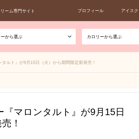
プロフィール
アイスク
クリーム専門サイト
カーから選ぶ
カロリーから選ぶ
タルト』が9月15日（火）から期間限定新発売！
『マロンタルト』が9月15日
発売！