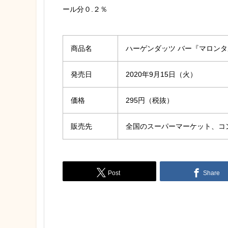
ール分０.２％
商品名
ハーゲンダッツ バー『マロン
発売日
2020年9月15日（火）
価格
295円（税抜）
販売先
全国のスーパーマーケット、コ
Post
Share