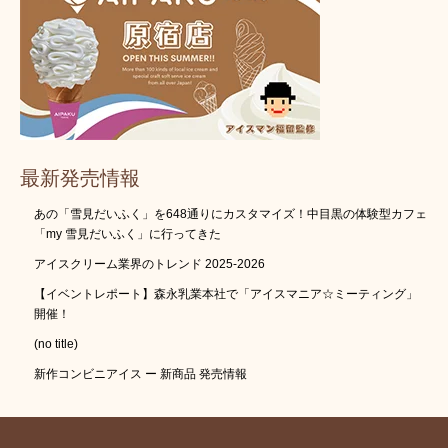
最新発売情報
あの「雪見だいふく」を648通りにカスタマイズ！中目黒の体験型カフェ
「my 雪見だいふく」に行ってきた
アイスクリーム業界のトレンド 2025-2026
【イベントレポート】森永乳業本社で「アイスマニア☆ミーティング」
開催！
(no title)
新作コンビニアイス ー 新商品 発売情報