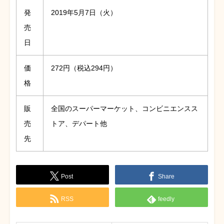
発
2019年5月7日（火）
売
日
価
272円（税込294円）
格
販
全国のスーパーマーケット、コンビニエンスス
売
トア、デパート他
先
Post
Share
RSS
feedly