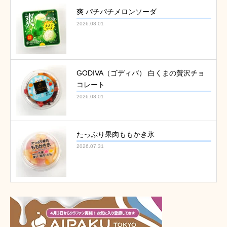
爽 パチパチメロンソーダ
2026.08.01
GODIVA（ゴディバ） 白くまの贅沢チョ
コレート
2026.08.01
たっぷり果肉ももかき氷
2026.07.31