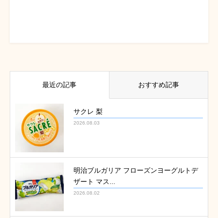
最近の記事
おすすめ記事
サクレ 梨
2026.08.03
明治ブルガリア フローズンヨーグルトデ
ザート マス...
2026.08.02