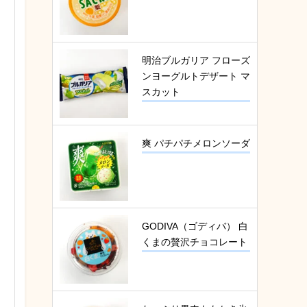
明治ブルガリア フローズ
ンヨーグルトデザート マ
スカット
爽 パチパチメロンソーダ
GODIVA（ゴディバ） 白
くまの贅沢チョコレート