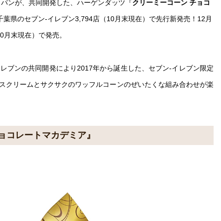
ャパンが、共同開発した、ハーゲンダッツ『
クリーミーコーン チョコ
葉県のセブン-イレブン3,794店（10月末現在）で先行新発売！12月
（10月末現在）で発売。
イレブンの共同開発により2017年から誕生した、セブン-イレブン限定
スクリームとサクサクのワッフルコーンのぜいたくな組み合わせが楽
チョコレートマカデミア』