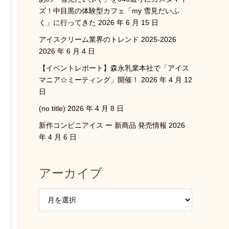
ズ！中目黒の体験型カフェ「my 雪見だいふ
く」に行ってきた
2026 年 6 月 15 日
アイスクリーム業界のトレンド 2025-2026
2026 年 6 月 4 日
【イベントレポート】森永乳業本社で「アイス
マニア☆ミーティング」開催！
2026 年 4 月 12
日
(no title)
2026 年 4 月 8 日
新作コンビニアイス ー 新商品 発売情報
2026
年 4 月 6 日
アーカイブ