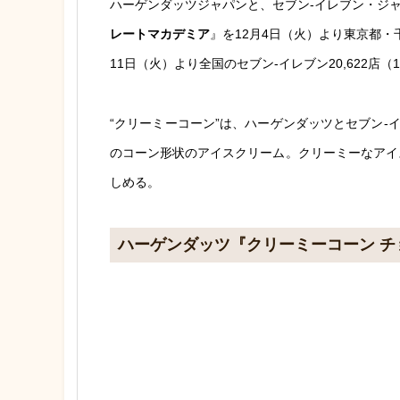
ハーゲンダッツジャパンと、セブン-イレブン・ジ
レートマカデミア
』を12月4日（火）より東京都・千
11日（火）より全国のセブン-イレブン20,622店
“クリーミーコーン”は、ハーゲンダッツとセブン-
のコーン形状のアイスクリーム。クリーミーなアイ
しめる。
ハーゲンダッツ『クリーミーコーン 