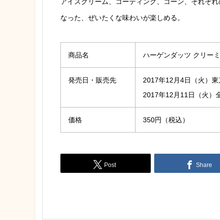
アイスクリーム、コーティング、コーン、
それぞれ
なった、
ぜいたくな味わいが楽しめる。
商品名
ハーゲンダッツ クリー
発売日・販売先
2017年12月4日（火
2017年12月11日（
価格
350円（税込）
Post
Share