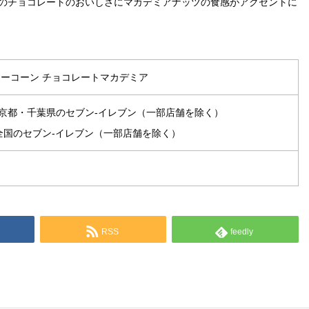
のチョコレートのおいしさにマカデミアナッツの食感がアクセントに
ミーコーン チョコレートマカデミア
）東京都・千葉県のセブン-イレブン（一部店舗を除く）
火）全国のセブン-イレブン（一部店舗を除く）
RSS
feedly