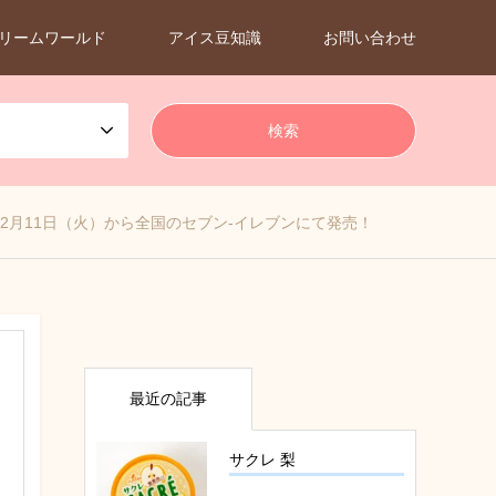
リームワールド
アイス豆知識
お問い合わせ
2月11日（火）から全国のセブン-イレブンにて発売！
最近の記事
サクレ 梨