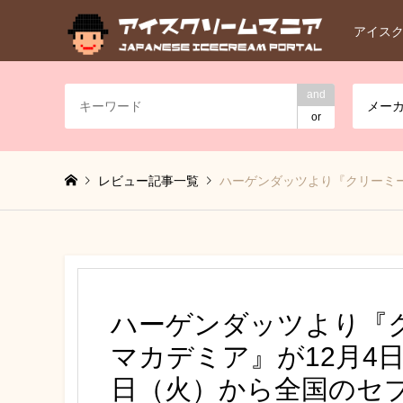
アイス
and
メー
or
レビュー記事一覧
ハーゲンダッツより『クリーミー
ハーゲンダッツより『
マカデミア』が12月4日
日（火）から全国のセ