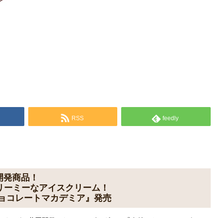
RSS
feedly
開発商品！
リーミーなアイスクリーム！
チョコレートマカデミア』発売