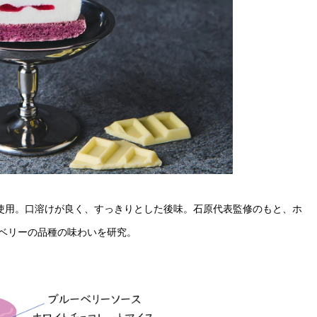
を使用。口溶けが良く、すっきりとした後味。石原代表監修のもと、ホ
ベリーの品種の味わいを研究。