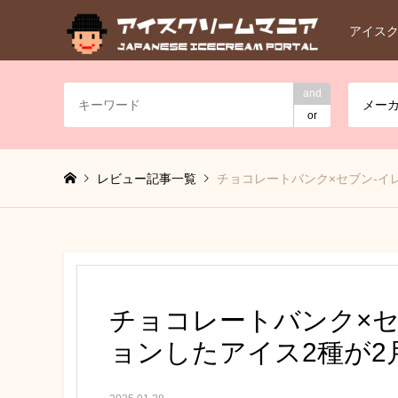
アイス
and
メー
or
レビュー記事一覧
チョコレートバンク×セブン-イ
チョコレートバンク×セ
ョンしたアイス2種が2