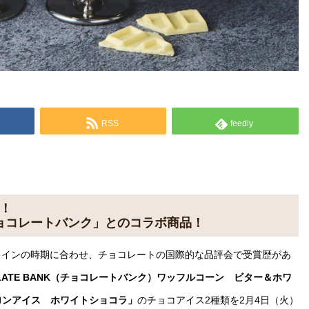
RSS
feedly
ン！
ョコレートバンク」とのコラボ商品！
タインの時期に合わせ、チョコレートの国際的な品評会で受賞歴があ
OLATE BANK（チョコレートバンク）ワッフルコーン ビター＆ホワ
マカロンアイス ホワイトショコラ」
のチョコアイス2種類を2月4日（火）