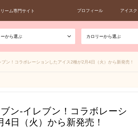
プロフィール
アイスク
クリーム専門サイト
カーから選ぶ
カロリーから選ぶ
レブン！コラボレーションしたアイス2種が2月4日（火）から新発売！
ブン-イレブン！コラボレーシ
月4日（火）から新発売！