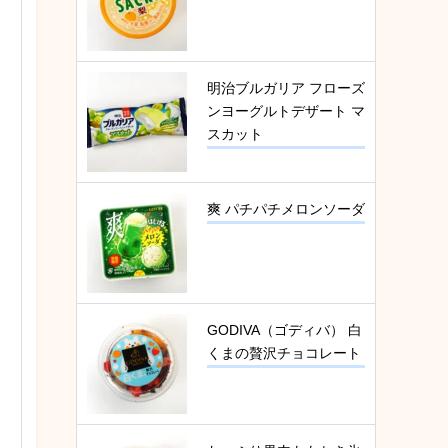
明治ブルガリア フローズ
ンヨーグルトデザート マ
スカット
爽 パチパチメロンソーダ
GODIVA（ゴディバ） 白
くまの贅沢チョコレート