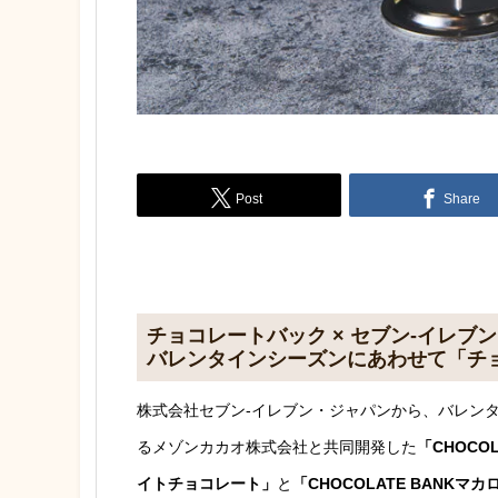
Post
Share
チョコレートバック × セブン-イレブ
バレンタインシーズンにあわせて「チ
株式会社セブン‐イレブン・ジャパンから、バレン
るメゾンカカオ株式会社と共同開発した
「CHOC
イトチョコレート」
と
「CHOCOLATE BANK