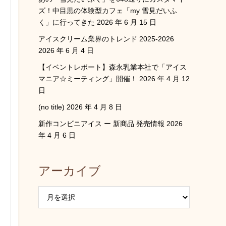
ズ！中目黒の体験型カフェ「my 雪見だいふ
く」に行ってきた
2026 年 6 月 15 日
アイスクリーム業界のトレンド 2025-2026
2026 年 6 月 4 日
【イベントレポート】森永乳業本社で「アイス
マニア☆ミーティング」開催！
2026 年 4 月 12
日
(no title)
2026 年 4 月 8 日
新作コンビニアイス ー 新商品 発売情報
2026
年 4 月 6 日
アーカイブ