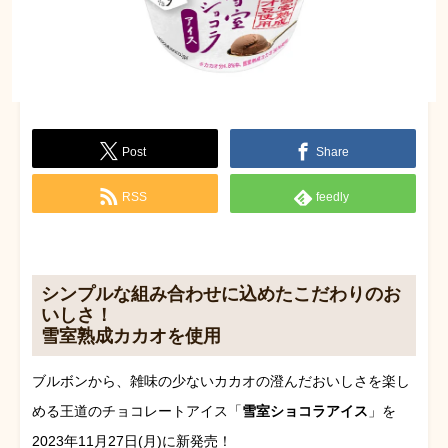
Post
Share
RSS
feedly
シンプルな組み合わせに込めたこだわりのお
いしさ！
雪室熟成カカオを使用
ブルボンから、雑味の少ないカカオの澄んだおいしさを楽し
める王道のチョコレートアイス「
雪室ショコラアイス
」を
2023年11月27日(月)に新発売！