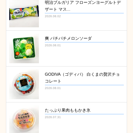
明治ブルガリア フローズンヨーグルトデ
ザート マス...
2026.08.02
爽 パチパチメロンソーダ
2026.08.01
GODIVA（ゴディバ） 白くまの贅沢チョ
コレート
2026.08.01
たっぷり果肉ももかき氷
2026.07.31