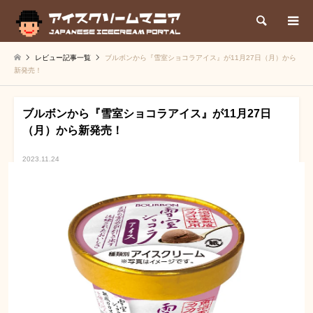
検索
レビュー記事一覧
ブルボンから『雪室ショコラアイス』が11月27日（月）から
新発売！
ブルボンから『雪室ショコラアイス』が11月27日
（月）から新発売！
2023.11.24