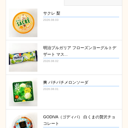
サクレ 梨
2026.08.03
明治ブルガリア フローズンヨーグルトデ
ザート マス...
2026.08.02
爽 パチパチメロンソーダ
2026.08.01
GODIVA（ゴディバ） 白くまの贅沢チョ
コレート