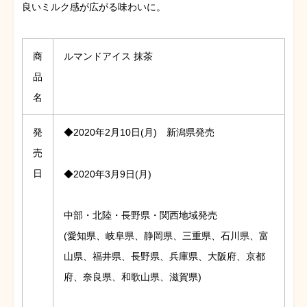
良いミルク感が広がる味わいに。
商
ルマンドアイス 抹茶
品
名
発
◆2020年2月10日(月) 新潟県発売
売
日
◆2020年3月9日(月)
中部・北陸・長野県・関西地域発売
(愛知県、岐阜県、静岡県、三重県、石川県、富
山県、福井県、長野県、兵庫県、大阪府、京都
府、奈良県、和歌山県、滋賀県)