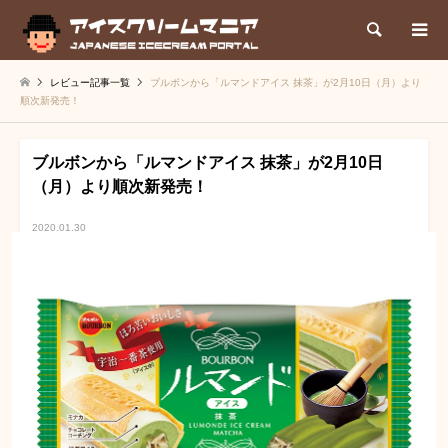
検索
レビュー記事一覧
ブルボンから「ルマンドアイス 抹茶」が2月10日（月）より
順次新発売！
ブルボンから「ルマンドアイス 抹茶」が2月10日
（月）より順次新発売！
2020.01.30