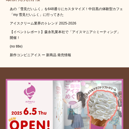
あの「雪見だいふく」を648通りにカスタマイズ！中目黒の体験型カフェ
「my 雪見だいふく」に行ってきた
アイスクリーム業界のトレンド 2025-2026
【イベントレポート】森永乳業本社で「アイスマニア☆ミーティング」
開催！
(no title)
新作コンビニアイス ー 新商品 発売情報