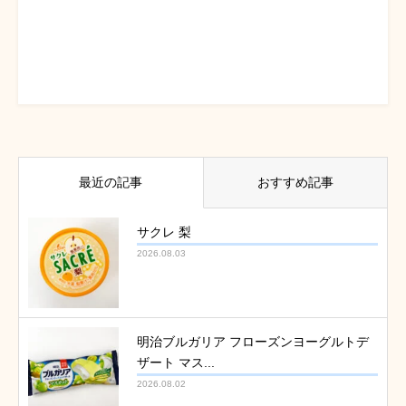
最近の記事
おすすめ記事
サクレ 梨
2026.08.03
明治ブルガリア フローズンヨーグルトデ
ザート マス...
2026.08.02