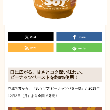
Post
Share
RSS
feedly
口に広がる、甘さとコク深い味わい。
ピーナッツペーストを約6%使用！
赤城乳業から、『Sof’(ソフ)ピーナッツバター味』が2019年
12月2日（月）より全国で発売！