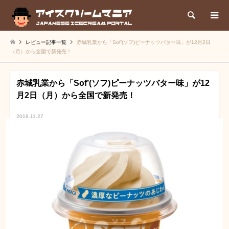
検索
レビュー記事一覧
赤城乳業から「Sof’(ソフ)ピーナッツバター味」が12月2日
（月）から全国で新発売！
赤城乳業から「Sof’(ソフ)ピーナッツバター味」が12
月2日（月）から全国で新発売！
2019.11.27