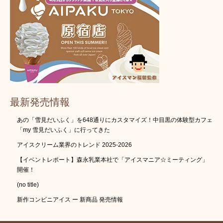
最新発売情報
あの「雪見だいふく」を648通りにカスタマイズ！中目黒の体験型カフェ
「my 雪見だいふく」に行ってきた
アイスクリーム業界のトレンド 2025-2026
【イベントレポート】森永乳業本社で「アイスマニア☆ミーティング」
開催！
(no title)
新作コンビニアイス ー 新商品 発売情報