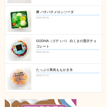
爽 パチパチメロンソーダ
2026.08.01
GODIVA（ゴディバ） 白くまの贅沢チョ
コレート
2026.08.01
たっぷり果肉ももかき氷
2026.07.31