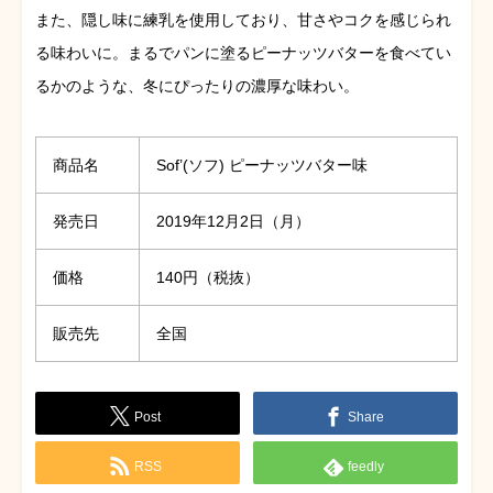
また、隠し味に練乳を使用しており、甘さやコクを感じられ
る味わいに。まるでパンに塗るピーナッツバターを食べてい
るかのような、冬にぴったりの濃厚な味わい。
商品名
Sof’(ソフ) ピーナッツバター味
発売日
2019年12月2日（月）
価格
140円（税抜）
販売先
全国
Post
Share
RSS
feedly