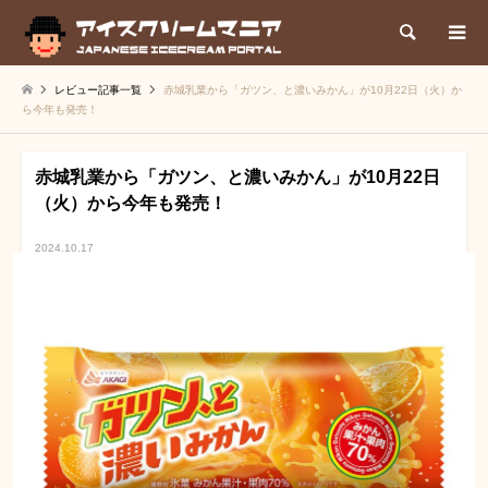
検索
レビュー記事一覧
赤城乳業から「ガツン、と濃いみかん」が10月22日（火）か
ら今年も発売！
赤城乳業から「ガツン、と濃いみかん」が10月22日
（火）から今年も発売！
2024.10.17