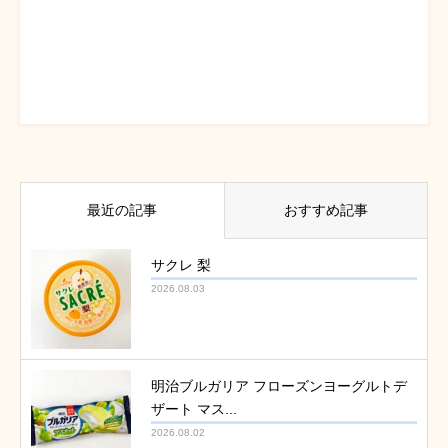
最近の記事
おすすめ記事
サクレ 梨
2026.08.03
明治ブルガリア フローズンヨーグルトデ
ザート マス...
2026.08.02