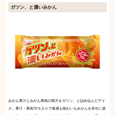
ガツン、と濃いみかん
みかん果汁とみかん果肉の両方をガツン、と詰め込んだアイ
ス。果汁・果肉70％入りで食感も味わいもみかんを存分に楽