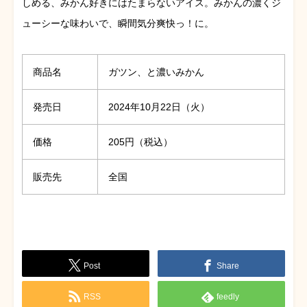
しめる、みかん好きにはたまらないアイス。みかんの濃くジ
ューシーな味わいで、瞬間気分爽快っ！に。
商品名
ガツン、と濃いみかん
発売日
2024年10月22日（火）
価格
205円（税込）
販売先
全国
Post
Share
RSS
feedly