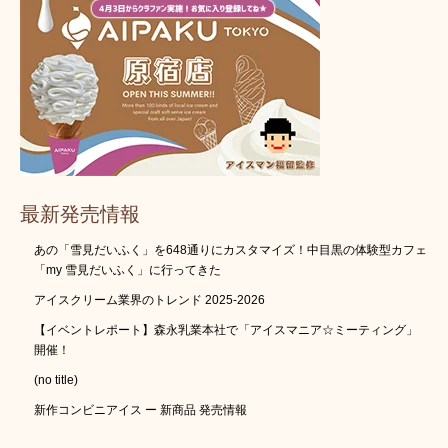
最新発売情報
あの「雪見だいふく」を648通りにカスタマイズ！中目黒の体験型カフェ
「my 雪見だいふく」に行ってきた
アイスクリーム業界のトレンド 2025-2026
【イベントレポート】森永乳業本社で「アイスマニア☆ミーティング」
開催！
(no title)
新作コンビニアイス ー 新商品 発売情報