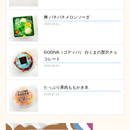
爽 パチパチメロンソーダ
2026.08.01
GODIVA（ゴディバ） 白くまの贅沢チョ
コレート
2026.08.01
たっぷり果肉ももかき氷
2026.07.31