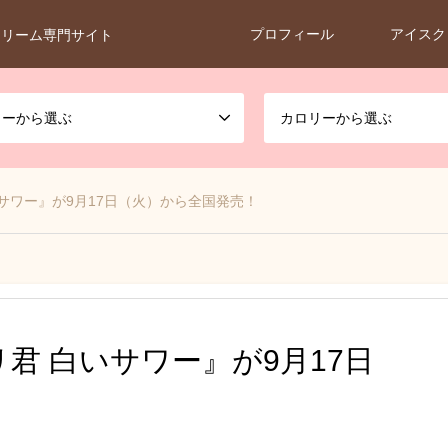
プロフィール
アイスク
クリーム専門サイト
カーから選ぶ
カロリーから選ぶ
サワー』が9月17日（火）から全国発売！
君 白いサワー』が9月17日