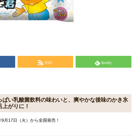
RSS
feedly
っぱい乳酸菌飲料の味わいと、爽やかな後味のかき氷
呂上がりに！
4年9月17日（火）から全国発売！