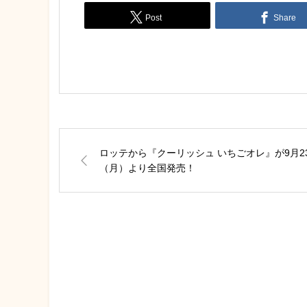
Post
Share
ロッテから『クーリッシュ いちごオレ』が9月2
（月）より全国発売！