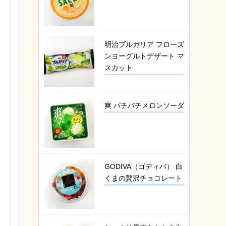
明治ブルガリア フローズ
ンヨーグルトデザート マ
スカット
爽 パチパチメロンソーダ
GODIVA（ゴディバ） 白
くまの贅沢チョコレート