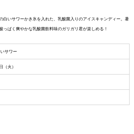
の白いサワーかき氷を入れた、乳酸菌入りのアイスキャンディー。暑
酸っぱく爽やかな乳酸菌飲料味のガリガリ君が楽しめる！
白いサワー
7日（火）