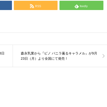
RSS
feedly
3日
森永乳業から『ピノ バニラ薫るキャラメル』が9月
23日（月）より全国にて発売！