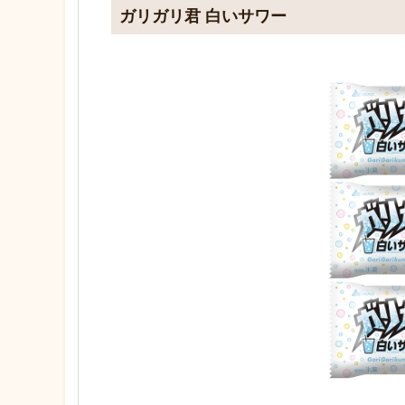
ガリガリ君 白いサワー