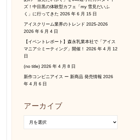
ズ！中目黒の体験型カフェ「my 雪見だいふ
く」に行ってきた
2026 年 6 月 15 日
アイスクリーム業界のトレンド 2025-2026
2026 年 6 月 4 日
【イベントレポート】森永乳業本社で「アイス
マニア☆ミーティング」開催！
2026 年 4 月 12
日
(no title)
2026 年 4 月 8 日
新作コンビニアイス ー 新商品 発売情報
2026
年 4 月 6 日
アーカイブ