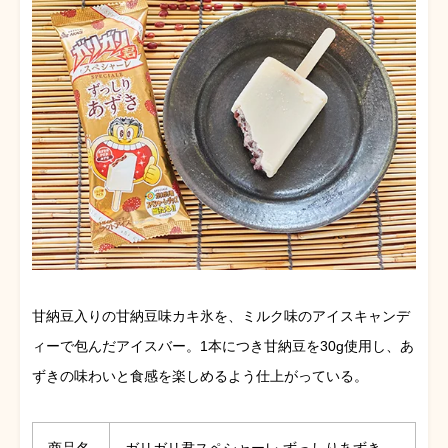
甘納豆入りの甘納豆味カキ氷を、ミルク味のアイスキャンデ
ィーで包んだアイスバー。1本につき甘納豆を30g使用し、あ
ずきの味わいと食感を楽しめるよう仕上がっている。
商品名
ガリガリ君スペシャーレ ずっしりあずき