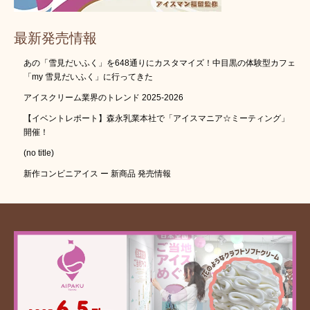
最新発売情報
あの「雪見だいふく」を648通りにカスタマイズ！中目黒の体験型カフェ
「my 雪見だいふく」に行ってきた
アイスクリーム業界のトレンド 2025-2026
【イベントレポート】森永乳業本社で「アイスマニア☆ミーティング」
開催！
(no title)
新作コンビニアイス ー 新商品 発売情報