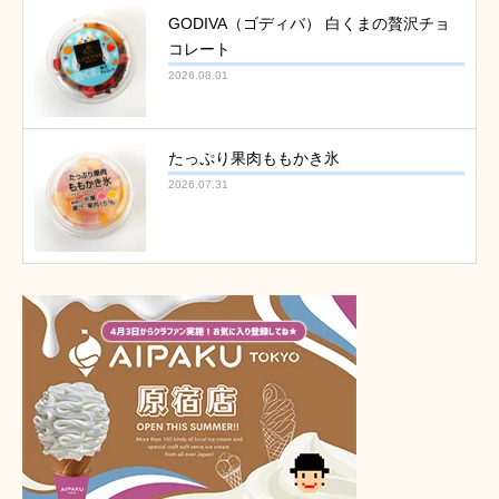
GODIVA（ゴディバ） 白くまの贅沢チョ
コレート
2026.08.01
たっぷり果肉ももかき氷
2026.07.31