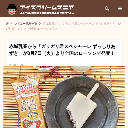
検索
レビュー記事一覧
赤城乳業から「ガリガリ君スペシャーレ ずっしりあずき」が
8月7日（火）より全国のローソンで発売！
赤城乳業から「ガリガリ君スペシャーレ ずっしりあ
ずき」が8月7日（火）より全国のローソンで発売！
2018.08.06