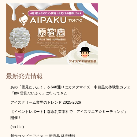
最新発売情報
あの「雪見だいふく」を648通りにカスタマイズ！中目黒の体験型カフェ
「my 雪見だいふく」に行ってきた
アイスクリーム業界のトレンド 2025-2026
【イベントレポート】森永乳業本社で「アイスマニア☆ミーティング」
開催！
(no title)
新作コンビニアイス ー 新商品 発売情報