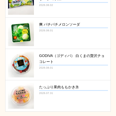
2026.08.02
爽 パチパチメロンソーダ
2026.08.01
GODIVA（ゴディバ） 白くまの贅沢チョ
コレート
2026.08.01
たっぷり果肉ももかき氷
2026.07.31