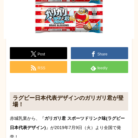
Post
Share
RSS
feedly
ラグビー日本代表デザインのガリガリ君が登
場！
赤城乳業から、『
ガリガリ君 スポーツドリンク味(ラグビー
日本代表デザイン)
』が2019年7月9日（火）より全国で発
売！