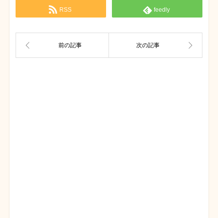
RSS
feedly