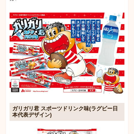
ガリガリ君 スポーツドリンク味(ラグビー日
本代表デザイン)