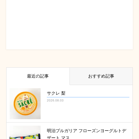
最近の記事
おすすめ記事
サクレ 梨
2026.08.03
明治ブルガリア フローズンヨーグルトデ
ザート マス...