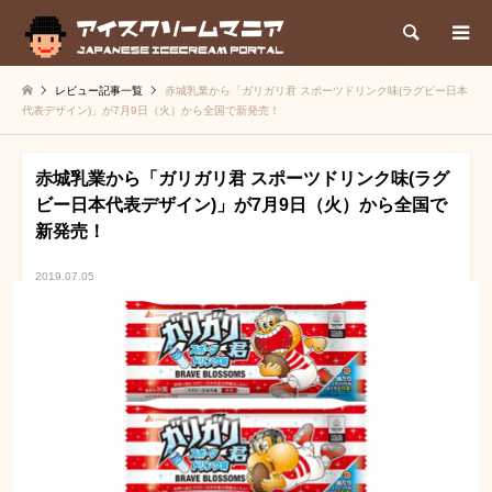
検索
レビュー記事一覧
赤城乳業から「ガリガリ君 スポーツドリンク味(ラグビー日本
代表デザイン)」が7月9日（火）から全国で新発売！
赤城乳業から「ガリガリ君 スポーツドリンク味(ラグ
ビー日本代表デザイン)」が7月9日（火）から全国で
新発売！
2019.07.05