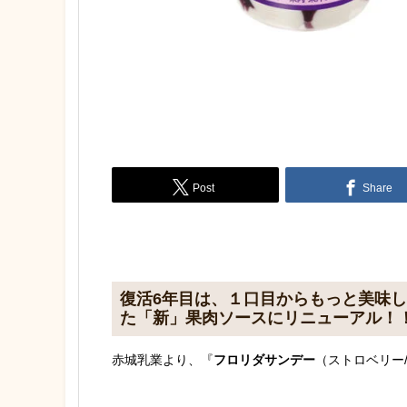
Post
Share
復活6年目は、１口目からもっと美味
た「新」果肉ソースにリニューアル！
赤城乳業より、『
フロリダサンデー
（ストロベリー