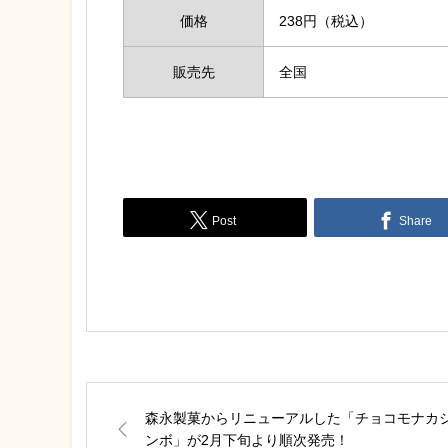
価格
238円（税込）
販売先
全国
Post
Share
森永製菓からリニューアルした「チョコモナカ
ンボ」が2月下旬より順次発売！