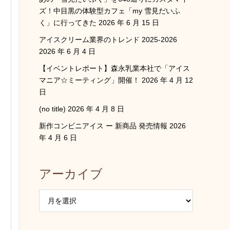
ズ！中目黒の体験型カフェ「my 雪見だいふ
く」に行ってきた
2026 年 6 月 15 日
アイスクリーム業界のトレンド 2025-2026
2026 年 6 月 4 日
【イベントレポート】森永乳業本社で「アイス
マニア☆ミーティング」開催！
2026 年 4 月 12
日
(no title)
2026 年 4 月 8 日
新作コンビニアイス ー 新商品 発売情報
2026
年 4 月 6 日
アーカイブ