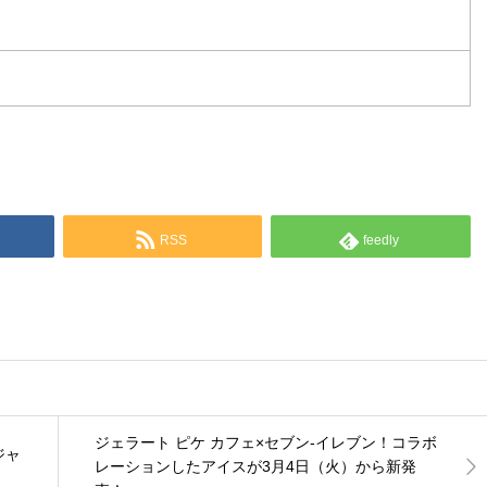
RSS
feedly
ジェラート ピケ カフェ×セブン-イレブン！コラボ
ジャ
レーションしたアイスが3月4日（火）から新発