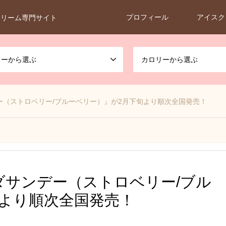
プロフィール
アイスク
クリーム専門サイト
カーから選ぶ
カロリーから選ぶ
ー（ストロベリー/ブルーベリー）』が2月下旬より順次全国発売！
ダサンデー（ストロベリー/ブル
旬より順次全国発売！