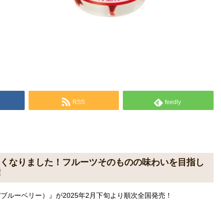
RSS
feedly
しくなりました！フルーツそのものの味わいを目指し
！
/ブルーベリー）』が2025年2月下旬より順次全国発売！