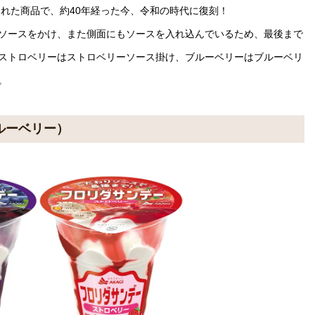
された商品で、約40年経った今、令和の時代に復刻！
ソースをかけ、また側面にもソースを入れ込んでいるため、最後まで
ストロベリーはストロベリーソース掛け、ブルーベリーはブルーベリ
。
ルーベリー）