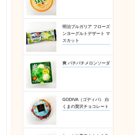
明治ブルガリア フローズ
ンヨーグルトデザート マ
スカット
爽 パチパチメロンソーダ
GODIVA（ゴディバ） 白
くまの贅沢チョコレート