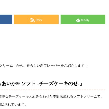
RSS
feedly
クリーム」から、春らしい新フレーバーをご紹介します！
あいか® ソフト -チーズケーキのせ-」
濃厚なチーズケーキと組み合わせた季節感溢れるソフトクリームで、
開始されています。