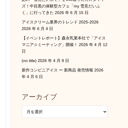
ズ！中目黒の体験型カフェ「my 雪見だいふ
く」に行ってきた
2026 年 6 月 15 日
アイスクリーム業界のトレンド 2025-2026
2026 年 6 月 4 日
【イベントレポート】森永乳業本社で「アイス
マニア☆ミーティング」開催！
2026 年 4 月 12
日
(no title)
2026 年 4 月 8 日
新作コンビニアイス ー 新商品 発売情報
2026
年 4 月 6 日
アーカイブ