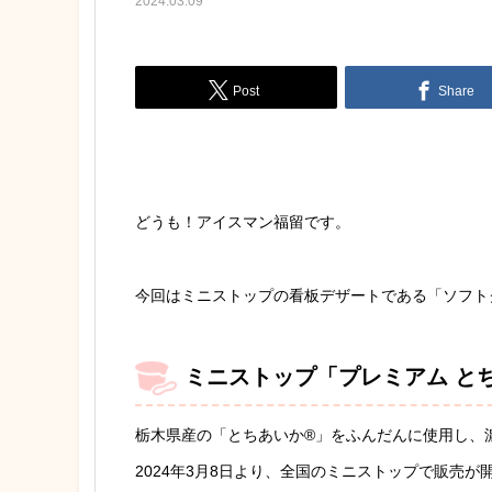
2024.03.09
Post
Share
どうも！アイスマン福留です。
今回はミニストップの看板デザートである「ソフト
ミニストップ「プレミアム とち
栃木県産の「とちあいか®」をふんだんに使用し、
2024年3月8日より、全国のミニストップで販売が