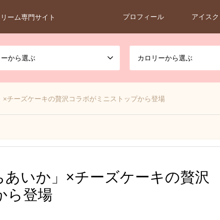
プロフィール
アイスク
クリーム専門サイト
カーから選ぶ
カロリーから選ぶ
」×チーズケーキの贅沢コラボがミニストップから登場
ちあいか」×チーズケーキの贅沢
から登場