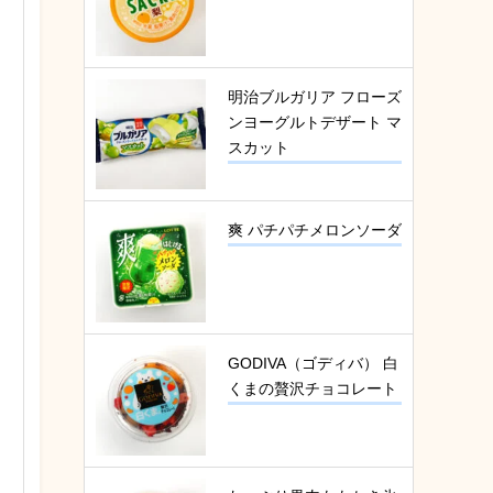
明治ブルガリア フローズ
ンヨーグルトデザート マ
スカット
爽 パチパチメロンソーダ
GODIVA（ゴディバ） 白
くまの贅沢チョコレート