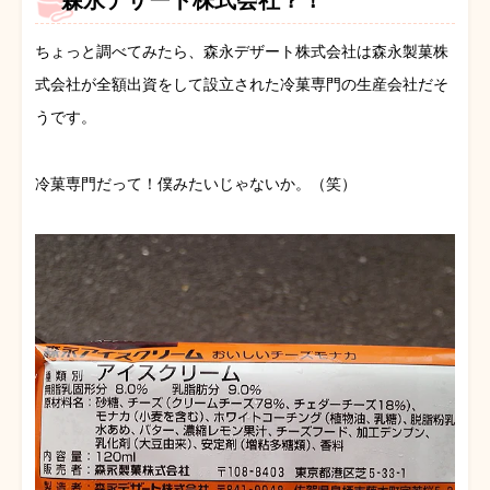
森永デザート株式会社？！
ちょっと調べてみたら、森永デザート株式会社は森永製菓株
式会社が全額出資をして設立された冷菓専門の生産会社だそ
うです。
冷菓専門だって！僕みたいじゃないか。（笑）