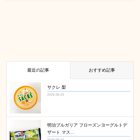
最近の記事
おすすめ記事
サクレ 梨
2026.08.03
明治ブルガリア フローズンヨーグルトデ
ザート マス...
2026.08.02