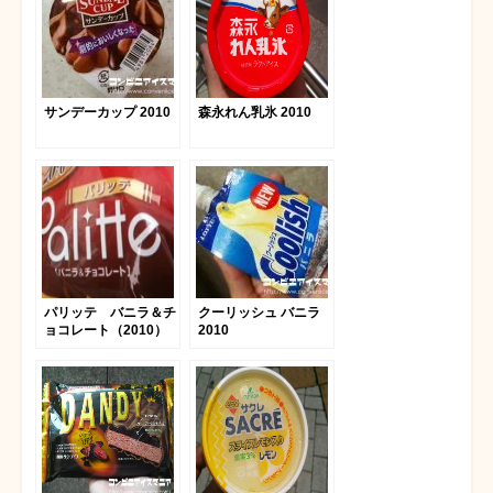
サンデーカップ 2010
森永れん乳氷 2010
パリッテ バニラ＆チ
クーリッシュ バニラ
ョコレート（2010）
2010