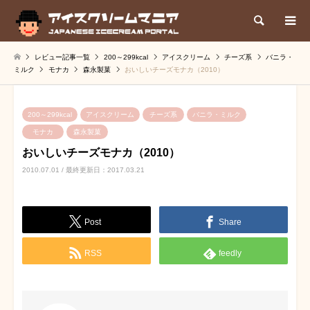
検索
レビュー記事一覧
200～299kcal
アイスクリーム
チーズ系
バニラ・
ミルク
モナカ
森永製菓
おいしいチーズモナカ（2010）
200～299kcal
アイスクリーム
チーズ系
バニラ・ミルク
モナカ
森永製菓
おいしいチーズモナカ（2010）
2010.07.01 / 最終更新日：2017.03.21
Post
Share
RSS
feedly