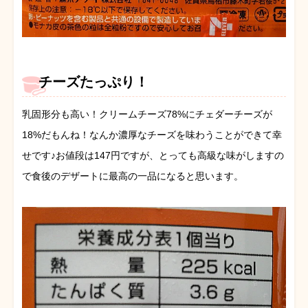
チーズたっぷり！
乳固形分も高い！クリームチーズ78%にチェダーチーズが
18%だもんね！なんか濃厚なチーズを味わうことができて幸
せです♪お値段は147円ですが、とっても高級な味がしますの
で食後のデザートに最高の一品になると思います。