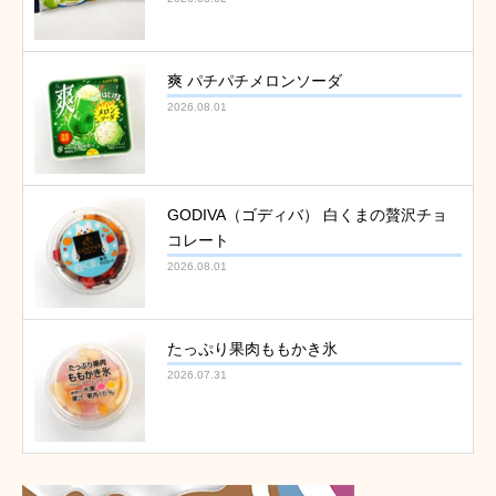
爽 パチパチメロンソーダ
2026.08.01
GODIVA（ゴディバ） 白くまの贅沢チョ
コレート
2026.08.01
たっぷり果肉ももかき氷
2026.07.31