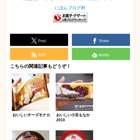
にほんブログ村
Post
Share
RSS
feedly
こちらの関連記事もどうぞ！
おいしいチーズモナカ
おいしい小豆もなか
2010