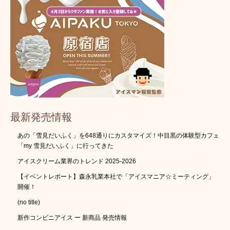
最新発売情報
あの「雪見だいふく」を648通りにカスタマイズ！中目黒の体験型カフェ
「my 雪見だいふく」に行ってきた
アイスクリーム業界のトレンド 2025-2026
【イベントレポート】森永乳業本社で「アイスマニア☆ミーティング」
開催！
(no title)
新作コンビニアイス ー 新商品 発売情報