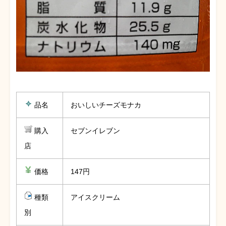
品名
おいしいチーズモナカ
購入
セブンイレブン
店
価格
147円
種類
アイスクリーム
別