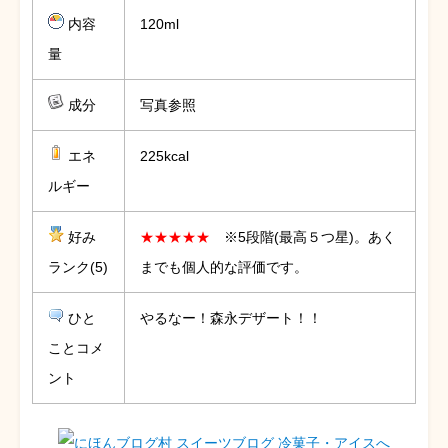
内容
120ml
量
成分
写真参照
エネ
225kcal
ルギー
好み
★★★★★
※5段階(最高５つ星)。あく
ランク(5)
までも個人的な評価です。
ひと
やるなー！森永デザート！！
ことコメ
ント