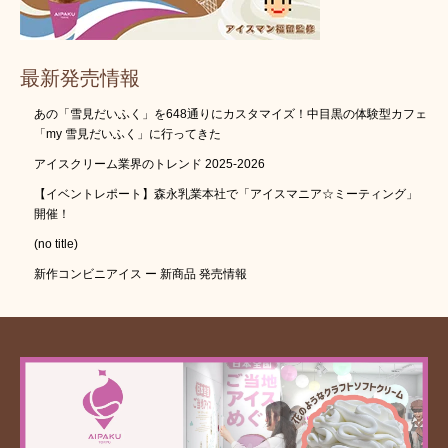
最新発売情報
あの「雪見だいふく」を648通りにカスタマイズ！中目黒の体験型カフェ
「my 雪見だいふく」に行ってきた
アイスクリーム業界のトレンド 2025-2026
【イベントレポート】森永乳業本社で「アイスマニア☆ミーティング」
開催！
(no title)
新作コンビニアイス ー 新商品 発売情報