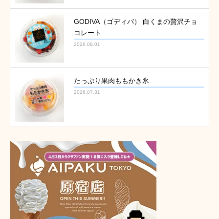
GODIVA（ゴディバ） 白くまの贅沢チョ
コレート
2026.08.01
たっぷり果肉ももかき氷
2026.07.31